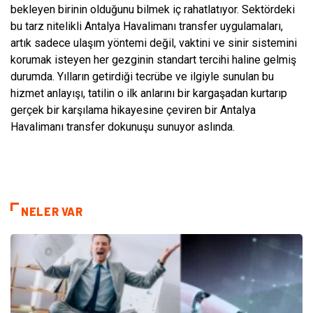
bekleyen birinin olduğunu bilmek iç rahatlatıyor. Sektördeki
bu tarz nitelikli Antalya Havalimanı transfer uygulamaları,
artık sadece ulaşım yöntemi değil, vaktini ve sinir sistemini
korumak isteyen her gezginin standart tercihi haline gelmiş
durumda. Yılların getirdiği tecrübe ve ilgiyle sunulan bu
hizmet anlayışı, tatilin o ilk anlarını bir kargaşadan kurtarıp
gerçek bir karşılama hikayesine çeviren bir Antalya
Havalimanı transfer dokunuşu sunuyor aslında.
NELER VAR