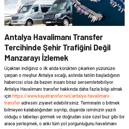
Antalya Havalimanı Transfer
Tercihinde Şehir Trafiğini Değil
Manzarayı İzlemek
Uçaktan indiğiniz o ilk anda körükten çıkarken yüzünüze
çarpan o meşhur Antalya sıcağı, aslında tatilin başladığının
habercisi olsa da bazen insanı biraz sersemletebiliyor.
Antalya Havalimanı transfer hakkında daha fazla bilgi almak
için
https://www.kayatransfer.net/antalya-havalimani-
transfer
adresini ziyaret edebilirsiniz. Terminalin o bitmek
bilmeyen kalabalığından sıyrılıp, dışarıda isminizin yazılı
olduğu o tabelayı görmek ve doğrudan size özel buz gibi bir
araca yerleşmek, o anki tüm yol yorgunluğunu havalimanı