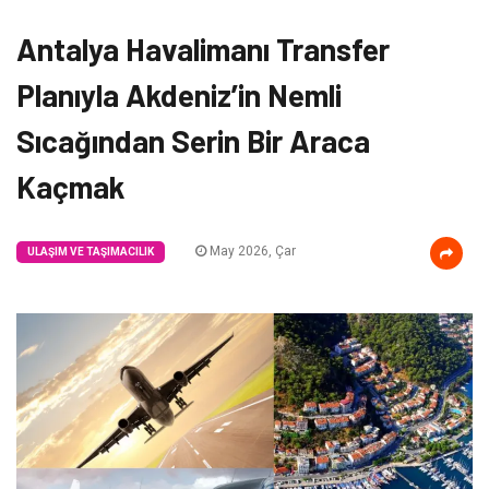
Antalya Havalimanı Transfer
Planıyla Akdeniz’in Nemli
Sıcağından Serin Bir Araca
Kaçmak
May 2026, Çar
ULAŞIM VE TAŞIMACILIK