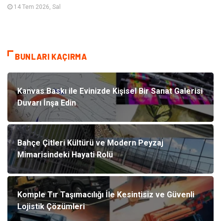
14 Tem 2026, Sal
BUNLARI KAÇIRMA
Kanvas Baskı ile Evinizde Kişisel Bir Sanat Galerisi
Duvarı İnşa Edin
Bahçe Çitleri Kültürü ve Modern Peyzaj
Mimarisindeki Hayati Rolü
Komple Tır Taşımacılığı İle Kesintisiz ve Güvenli
Lojistik Çözümleri