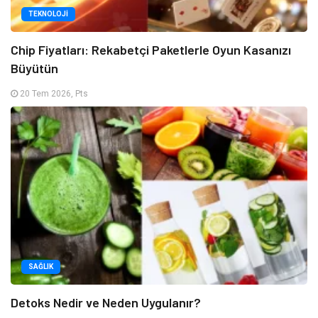
TEKNOLOJI
Chip Fiyatları: Rekabetçi Paketlerle Oyun Kasanızı
Büyütün
20 Tem 2026, Pts
SAĞLIK
Detoks Nedir ve Neden Uygulanır?