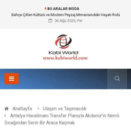
BU ARALAR MODA
Komple Tır Taşımacılığı İle Kesintisiz ve Güvenli Lojistik Çözümleri
06 Ağu 2026, Per
AnaSayfa
Ulaşım ve Taşımacılık
Antalya Havalimanı Transfer Planıyla Akdeniz’in Nemli
Sıcağından Serin Bir Araca Kaçmak