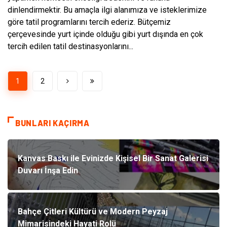
dinlendirmektir. Bu amaçla ilgi alanımıza ve isteklerimize
göre tatil programlarını tercih ederiz. Bütçemiz
çerçevesinde yurt içinde olduğu gibi yurt dışında en çok
tercih edilen tatil destinasyonlarını...
1
2
BUNLARI KAÇIRMA
Kanvas Baskı ile Evinizde Kişisel Bir Sanat Galerisi
Duvarı İnşa Edin
Bahçe Çitleri Kültürü ve Modern Peyzaj
Mimarisindeki Hayati Rolü