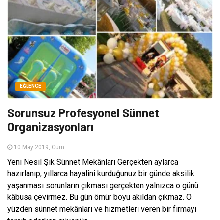
EĞLENCE
Sorunsuz Profesyonel Sünnet
Organizasyonları
10 May 2019, Cum
Yeni Nesil Şık Sünnet Mekânları Gerçekten aylarca
hazırlanıp, yıllarca hayalini kurduğunuz bir günde aksilik
yaşanması sorunların çıkması gerçekten yalnızca o günü
kâbusa çevirmez. Bu gün ömür boyu akıldan çıkmaz. O
yüzden sünnet mekânları ve hizmetleri veren bir firmayı