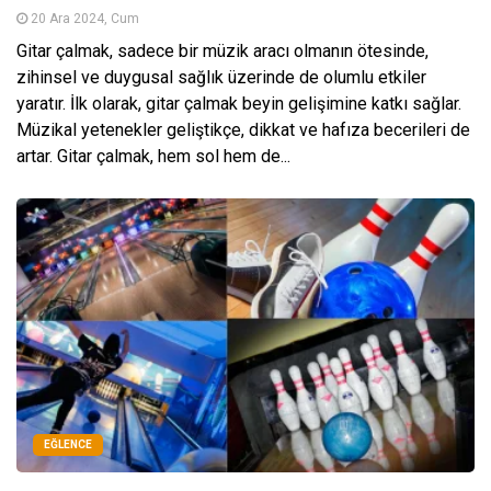
20 Ara 2024, Cum
Gitar çalmak, sadece bir müzik aracı olmanın ötesinde,
zihinsel ve duygusal sağlık üzerinde de olumlu etkiler
yaratır. İlk olarak, gitar çalmak beyin gelişimine katkı sağlar.
Müzikal yetenekler geliştikçe, dikkat ve hafıza becerileri de
artar. Gitar çalmak, hem sol hem de...
EĞLENCE