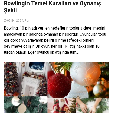
Bowlingin Temel Kuralları ve Oynanış
Şekli
05 Eyl 2024, Per
Bowling, 10 pin adı verilen hedeflerin toplarla devrilmesini
amaçlayan bir salonda oynanan bir spordur. Oyuncular, topu
koridorda yuvarlayarak belirli bir mesafedeki pinleri
devirmeye çalışır. Bir oyun, her biri iki atış hakkı olan 10
turdan oluşur. Eğer oyuncu ilk atışında tüm...