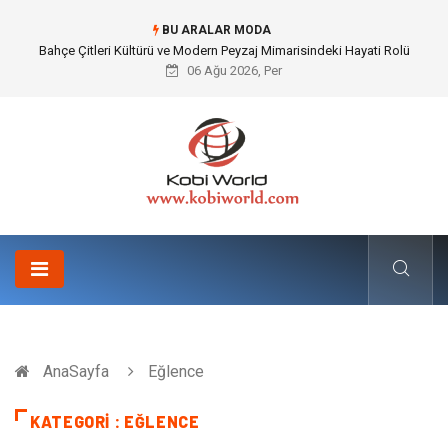
BU ARALAR MODA
Komple Tır Taşımacılığı İle Kesintisiz ve Güvenli Lojistik Çözümleri
06 Ağu 2026, Per
AnaSayfa
Eğlence
KATEGORI : EĞLENCE