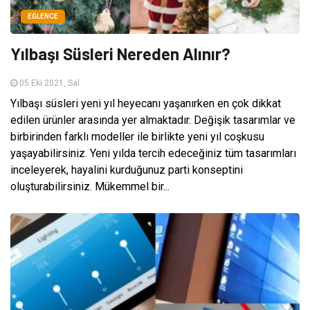
EĞLENCE
Yılbaşı Süsleri Nereden Alınır?
05 Eki 2021, Sal
Yılbaşı süsleri yeni yıl heyecanı yaşanırken en çok dikkat
edilen ürünler arasında yer almaktadır. Değişik tasarımlar ve
birbirinden farklı modeller ile birlikte yeni yıl coşkusu
yaşayabilirsiniz. Yeni yılda tercih edeceğiniz tüm tasarımları
inceleyerek, hayalini kurduğunuz parti konseptini
oluşturabilirsiniz. Mükemmel bir...