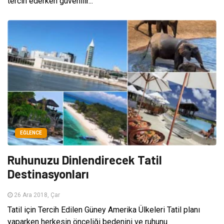
tercih ederken güvenilir...
EĞLENCE
Ruhunuzu Dinlendirecek Tatil
Destinasyonları
26 Ara 2018, Çar
Tatil için Tercih Edilen Güney Amerika Ülkeleri Tatil planı
yaparken herkesin önceliği bedenini ve ruhunu