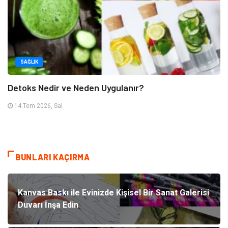
SAĞLIK
Detoks Nedir ve Neden Uygulanır?
14 Tem 2026, Sal
BUNLARI KAÇIRMA
Kanvas Baskı ile Evinizde Kişisel Bir Sanat Galerisi
Duvarı İnşa Edin