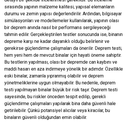
sırasında yapının malzeme kalitesi, yapısal elemanların
durumu ve zemin yapısı değerlendirilir. Ardından, bilgisayar
simülasyonları ve modellemeler kullanılarak, yapının olası
bir deprem anında nasıl bir performans sergileyeceği
tahmin edilir. Gerçekleştirilen testler sonucunda ise, binanın
depreme karşı ne kadar dayanıklı olduğu belirlenir ve
gerekirse güçlendirme çalışmaları da önerilir. Deprem testi,
hem yeni hem de mevcut binalar için hayati öneme sahiptir.
Bu testlerin yapılması, olası bir depremde can kaybını ve
maddi hasarı en aza indirmeye yönelik bir adımdır. Özellikle
eski binalar, zamanla yıpranmış olabilir ve deprem
yönetmeliklerine uygun olmayabilir. Bu nedenle, deprem
testi yapılmayan binalar büyük bir risk taşır. Deprem testi
sayesinde, bu riskler önceden tespit edilip, gerekli
güçlendirme çalışmaları yapılarak bina daha güvenli hale
getirilebilir. Çünkü potansiyel alıcılar veya kiracılar, bu
binaların güvenli olduğundan emin olabilir.