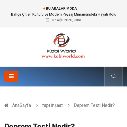
BU ARALAR MODA
Bahçe Çitleri Kültürü ve Modern Peyzaj Mimarisindeki Hayati Rolü
07 Ağu 2026, Cum
AnaSayfa
Yapı İnşaat
Deprem Testi Nedir?
Deprem Testi Nedir?