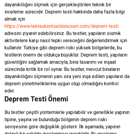
dayanıklılığını ölçmek için gerçekleştirilen teknik bir
inceleme sürecidir. Deprem testi hakkında daha fazla bilgi
almak için
https://www.tektaskentseldonusum.com/deprem-testi
adresini ziyaret edebilirsiniz. Bu testler, yapıların sismik
aktivitelere karşı nasıl tepki vereceğini değerlendirmek için
kullanılır. Türkiye gibi deprem riski yüksek bölgelerde, bu
testlerin önemi de oldukça büyüktür. Deprem testi, yapıların
güvenliğini sağlamak amacıyla, bina tasarımı ve inşaat
sürecinde kritik bir rol oynar. Bu testler, mevcut binaların
dayanıklılığını ölçmenin yanı sıra yeni inşa edilen yapıların da
deprem yönetmeliklerine uygun olup olmadığını kontrol
eder.
Deprem Testi Önemi
Bu testler çeşitli yöntemlerle yapılabilir ve genellikle yapının
tipine, yaşına ve bulunduğu bölgenin deprem riski
seviyesine göre değişiklik gösterir. İlk aşamada, yapının
detaylı bir şekilde incelenmesi gereklidir. Bu inceleme