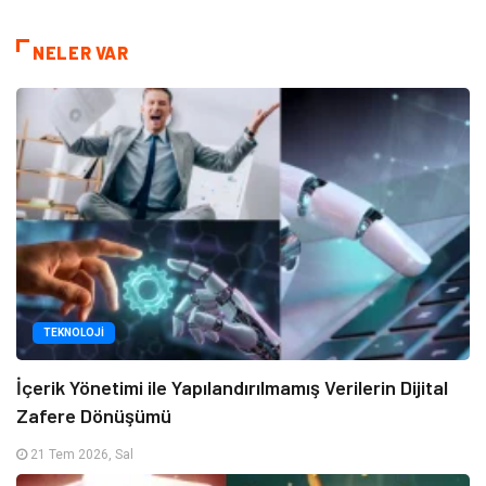
NELER VAR
TEKNOLOJI
İçerik Yönetimi ile Yapılandırılmamış Verilerin Dijital
Zafere Dönüşümü
21 Tem 2026, Sal