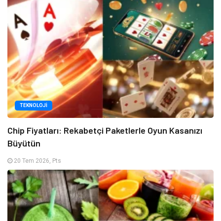
TEKNOLOJI
Chip Fiyatları: Rekabetçi Paketlerle Oyun Kasanızı
Büyütün
20 Tem 2026, Pts