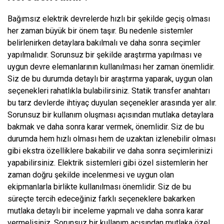
Bağımsız elektrik devrelerde hızlı bir şekilde geçiş olması
her zaman büyük bir önem taşır. Bu nedenle sistemler
belirlenirken detaylara bakılmalı ve daha sonra seçimler
yapılmalıdır. Sorunsuz bir şekilde araştırma yapılması ve
uygun devre elemanlarının kullanılması her zaman önemlidir.
Siz de bu durumda detaylı bir araştırma yaparak, uygun olan
seçenekleri rahatlıkla bulabilirsiniz. Statik transfer anahtarı
bu tarz devlerde ihtiyaç duyulan seçenekler arasında yer alır.
Sorunsuz bir kullanım oluşması açısından mutlaka detaylara
bakmak ve daha sonra karar vermek, önemlidir. Siz de bu
durumda hem hızlı olması hem de uzaktan izlenebilir olması
gibi ekstra özelliklere bakabilir ve daha sonra seçimlerinizi
yapabilirsiniz. Elektrik sistemleri gibi özel sistemlerin her
zaman doğru şekilde incelenmesi ve uygun olan
ekipmanlarla birlikte kullanılması önemlidir. Siz de bu
süreçte tercih edeceğiniz farklı seçeneklere bakarken
mutlaka detaylı bir inceleme yapmalı ve daha sonra karar
vermelisiniz. Sorunsuz bir kullanım açısından mutlaka özel