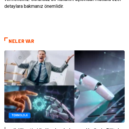
detaylara bakmanız önemlidir.
NELER VAR
TEKNOLOJI