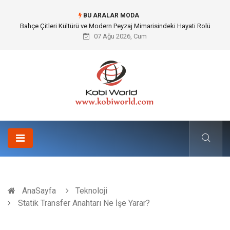
BU ARALAR MODA
Komple Tır Taşımacılığı İle Kesintisiz ve Güvenli Lojistik Çözümleri
07 Ağu 2026, Cum
AnaSayfa
Teknoloji
Statik Transfer Anahtarı Ne İşe Yarar?