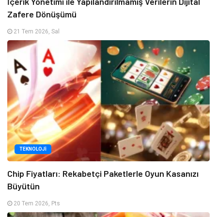
İçerik Yönetimi ile Yapılandırılmamış Verilerin Dijital
Zafere Dönüşümü
21 Tem 2026, Sal
TEKNOLOJI
Chip Fiyatları: Rekabetçi Paketlerle Oyun Kasanızı
Büyütün
20 Tem 2026, Pts