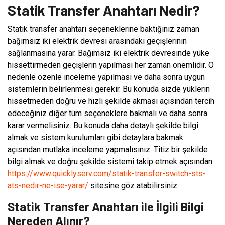
Statik Transfer Anahtarı Nedir?
Statik transfer anahtarı seçeneklerine baktığınız zaman
bağımsız iki elektrik devresi arasındaki geçişlerinin
sağlanmasına yarar. Bağımsız iki elektrik devresinde yüke
hissettirmeden geçişlerin yapılması her zaman önemlidir. O
nedenle özenle inceleme yapılması ve daha sonra uygun
sistemlerin belirlenmesi gerekir. Bu konuda sizde yüklerin
hissetmeden doğru ve hızlı şekilde akması açısından tercih
edeceğiniz diğer tüm seçeneklere bakmalı ve daha sonra
karar vermelisiniz. Bu konuda daha detaylı şekilde bilgi
almak ve sistem kurulumları gibi detaylara bakmak
açısından mutlaka inceleme yapmalısınız. Titiz bir şekilde
bilgi almak ve doğru şekilde sistemi takip etmek açısından
https://www.quicklyserv.com/statik-transfer-switch-sts-
ats-nedir-ne-ise-yarar/
sitesine göz atabilirsiniz.
Statik Transfer Anahtarı ile İlgili Bilgi
Nereden Alınır?