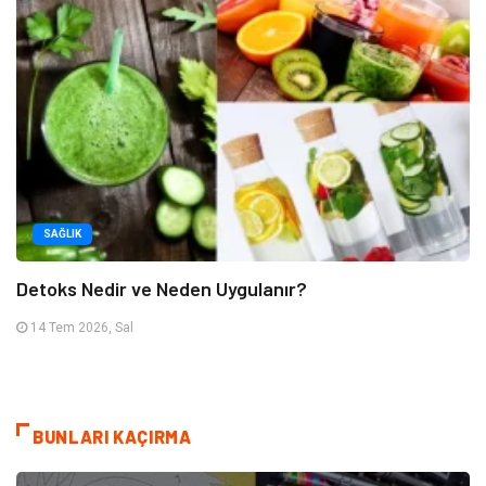
SAĞLIK
Detoks Nedir ve Neden Uygulanır?
14 Tem 2026, Sal
BUNLARI KAÇIRMA