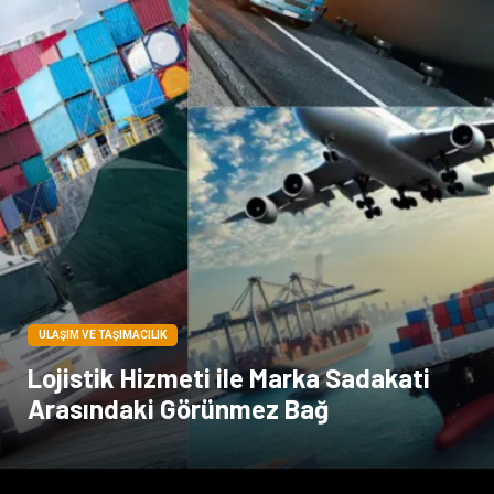
Hediyelik Eşya
Veteriner
Pazarlama
Moda
ULAŞIM VE TAŞIMACILIK
Lojistik Hizmeti ile Marka Sadakati
Arasındaki Görünmez Bağ