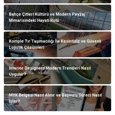
Bahçe Çitleri Kültürü ve Modern Peyzaj
Mimarisindeki Hayati Rolü
Komple Tır Taşımacılığı İle Kesintisiz ve Güvenli
Lojistik Çözümleri
Interior Designers Modern Trendleri Nasıl
Uygular?
MYK Belgesi Nasıl Alınır ve Başvuru Süreci Nasıl
İşler?