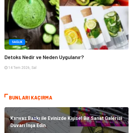
SAĞLIK
Detoks Nedir ve Neden Uygulanır?
14 Tem 2026, Sal
BUNLARI KAÇIRMA
Kanvas Baskı ile Evinizde Kişisel Bir Sanat Galerisi
Duvarı İnşa Edin