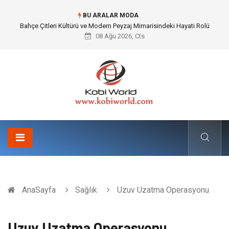
BU ARALAR MODA
Komple Tır Taşımacılığı İle Kesintisiz ve Güvenli Lojistik Çözümleri
08 Ağu 2026, Cts
AnaSayfa
Sağlık
Uzuv Uzatma Operasyonu
Uzuv Uzatma Operasyonu