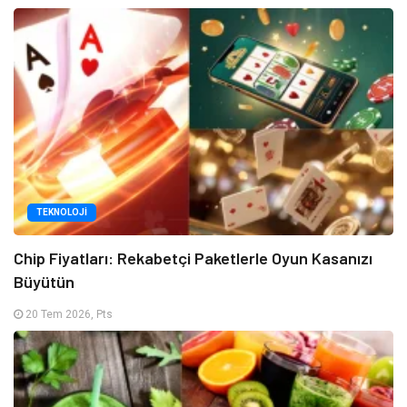
TEKNOLOJI
Chip Fiyatları: Rekabetçi Paketlerle Oyun Kasanızı
Büyütün
20 Tem 2026, Pts