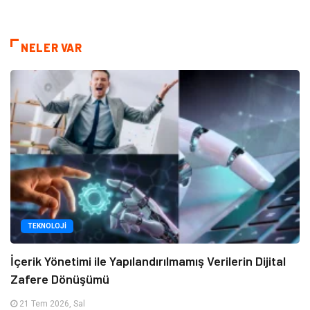
NELER VAR
TEKNOLOJI
İçerik Yönetimi ile Yapılandırılmamış Verilerin Dijital
Zafere Dönüşümü
21 Tem 2026, Sal