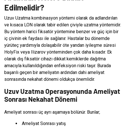
Edilmelidir?
Uzuv Uzatma kombinasyon yöntemi olarak da adlandırılan
ve kısaca LON olarak tabir edilen çiviyle uzatma yöntemidir.
Bu yöntem harici fiksatör yöntemine benzer ve güç için bir
iç çivinin ek faydası ile sağlanır. Hastalar bu dönemde
yürüteç yardımıyla dolaşabilir öte yandan iyileşme süresi
HolyFix veya Ilizarov yönteminden çok daha kısadır. Ek
olarak dış fiksatör cihazı dikkat kemiklerde dağıtma
amacıyla kullanıldığından enfeksiyon riski taşır. Burada
başarılı geçen bir ameliyatın ardından dahi ameliyat
sonrasında nekahat dönemi oldukça önemlidir.
Uzuv Uzatma Operasyonunda Ameliyat
Sonrası Nekahat Dönemi
Ameliyat sonrası üç ayrı aşamaya bölünür. Bunlar;
Ameliyat Sonrası yatış