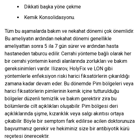
Dikkati başka yöne çekme
Kemik Konsolidasyonu.
Tüm bu aşamalarda bakım ve nekahat dönemi çok önemlidir.
Bu ameliyatın ardından nekahat dönemi genellikle
ameliyattan sonra 5 ila 7 gün sürer ve ardından hasta
hastaneden taburcu edilir. Cerrahi yönteme bağlı olarak her
bir cerrahi yöntemin kendi alanlarında zorlukları ve bakım
gereksinimleri vardır. Ilizarov, HolyFix ve LON gibi
yöntemlerle enfeksiyon riski harici fiksatörlerin çıkarıldığı
zamana kadar devam eder. Bu dönemde Pim bölgeleri veya
harici fiksatörlerin pimlerinin kemik içine tutturulduğu
bölgeler düzenli temizlik ve bakım gerektirir zira bu
bölümlerde cilt açıklıkları oluşabilir. Pim bölgesi deri
açıklıklarında şişme, kızarıklık veya salgı akıntısı ortaya
çıkabilir. Böyle bir semptom fark edilirse acilen doktorunuza
başvurmanız gerekir ve hekiminiz size bir antibiyotik kürü
reçetesi önerecektir.