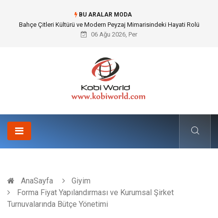
BU ARALAR MODA
Komple Tır Taşımacılığı İle Kesintisiz ve Güvenli Lojistik Çözümleri
06 Ağu 2026, Per
AnaSayfa
Giyim
Forma Fiyat Yapılandırması ve Kurumsal Şirket
Turnuvalarında Bütçe Yönetimi