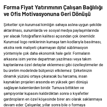
Forma Fiyat Yatırımının Çalışan Bağlılığı
ve Ofis Motivasyonuna Geri Dönüşü
Şirketler için kurumsal kimliğin sahaya aslına uygun şekilde
aktarılması, sunumlarda ve sosyal medya paylaşımlarında
yer alacak fotoğrafların kalitesi açısından çok önemlidir.
Kurumsal logo renklerinin kumaşa tam kodlarıyla basılması,
ekstra renk maliyeti çıkarmayan dijital süblimasyon
yöntemiyle çok daha ekonomik hale gelir. Formaların
arkasına isim yerine departman yazılması veya takım
kaptanlarına özel detaylar eklenmesi gibi özelleştirmeler de
bu üretim modelinde bütçenizi etkilemez. Şirketinizin
dinamik yüzünü ortaya çıkaracak bu harcama, insan
kaynakları projeleri arasında en yüksek geri dönüşü
sağlayan kalemlerden biridir. Turnuva bittikten ve
şampiyonlar kupasını kaldırdıktan sonra o kıyafetler
gardıropların en özel köşesinde birer anı olarak saklanmaya
devam eder. Çalışanlar, yıllar sonra bile o formaya