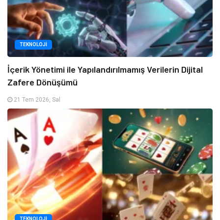
TEKNOLOJI
İçerik Yönetimi ile Yapılandırılmamış Verilerin Dijital
Zafere Dönüşümü
21 Tem 2026, Sal
TEKNOLOJI