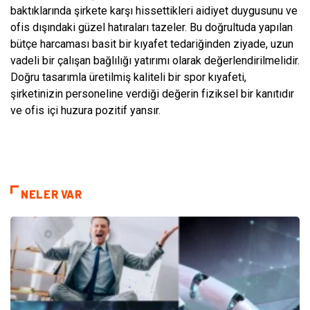
baktıklarında şirkete karşı hissettikleri aidiyet duygusunu ve
ofis dışındaki güzel hatıraları tazeler. Bu doğrultuda yapılan
bütçe harcaması basit bir kıyafet tedariğinden ziyade, uzun
vadeli bir çalışan bağlılığı yatırımı olarak değerlendirilmelidir.
Doğru tasarımla üretilmiş kaliteli bir spor kıyafeti,
şirketinizin personeline verdiği değerin fiziksel bir kanıtıdır
ve ofis içi huzura pozitif yansır.
NELER VAR