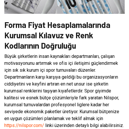
Forma Fiyat Hesaplamalarında
Kurumsal Kılavuz ve Renk
Kodlarının Doğruluğu
Büyük şirketlerin insan kaynakları departmanları, çalışan
motivasyonunu artırmak ve ofis içi iletişimi güçlendirmek
için sık sık kurum içi spor turnuvaları düzenler.
Departmanların karşı karşıya geldiği bu organizasyonların
ciddiyetini ve keyfini artıran en net unsur ise şirketin
kurumsal renklerini taşıyan kıyafetlerdir. Spor giyimde
kalitesi ve esnek bütçe çözümleriyle fark yaratan Nilspor,
kurumsal turnuvalardan profesyonel liglere kadar her
seviyede ekonomik paketler üretiyor. Kurumsal bütçenize
en uygun çözümleri planlamak ve teklif almak için
https://nilspor.com/
linki üzerinden detaylı bilgi alabilirsiniz.