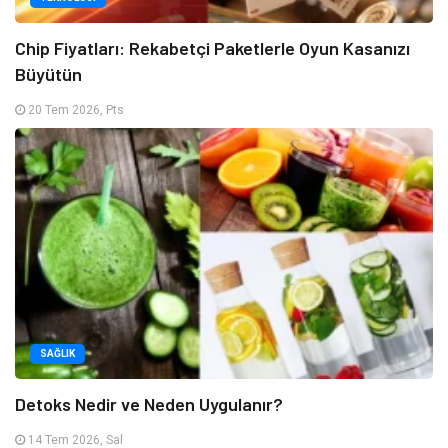
Chip Fiyatları: Rekabetçi Paketlerle Oyun Kasanızı
Büyütün
20 Tem 2026, Pts
SAĞLIK
Detoks Nedir ve Neden Uygulanır?
14 Tem 2026, Sal