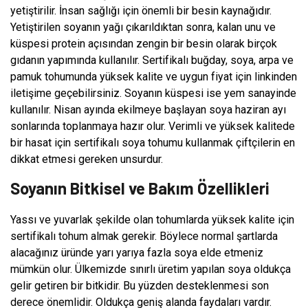
yetiştirilir. İnsan sağlığı için önemli bir besin kaynağıdır.
Yetiştirilen soyanın yağı çıkarıldıktan sonra, kalan unu ve
küspesi protein açısından zengin bir besin olarak birçok
gıdanın yapımında kullanılır. Sertifikalı buğday, soya, arpa ve
pamuk tohumunda yüksek kalite ve uygun fiyat için linkinden
iletişime geçebilirsiniz. Soyanın küspesi ise yem sanayinde
kullanılır. Nisan ayında ekilmeye başlayan soya haziran ayı
sonlarında toplanmaya hazır olur. Verimli ve yüksek kalitede
bir hasat için sertifikalı soya tohumu kullanmak çiftçilerin en
dikkat etmesi gereken unsurdur.
Soyanın Bitkisel ve Bakım Özellikleri
Yassı ve yuvarlak şekilde olan tohumlarda yüksek kalite için
sertifikalı tohum almak gerekir. Böylece normal şartlarda
alacağınız üründe yarı yarıya fazla soya elde etmeniz
mümkün olur. Ülkemizde sınırlı üretim yapılan soya oldukça
gelir getiren bir bitkidir. Bu yüzden desteklenmesi son
derece önemlidir. Oldukça geniş alanda faydaları vardır.