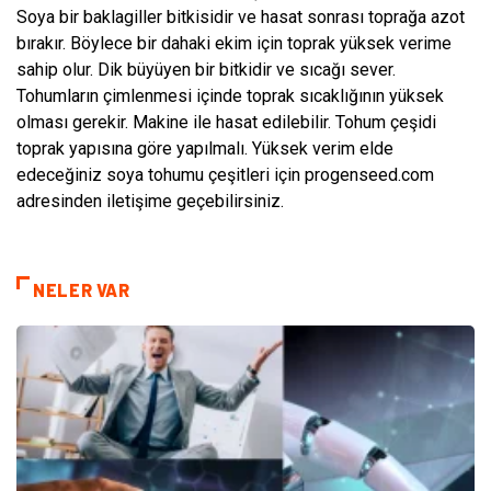
Soya bir baklagiller bitkisidir ve hasat sonrası toprağa azot
bırakır. Böylece bir dahaki ekim için toprak yüksek verime
sahip olur. Dik büyüyen bir bitkidir ve sıcağı sever.
Tohumların çimlenmesi içinde toprak sıcaklığının yüksek
olması gerekir. Makine ile hasat edilebilir. Tohum çeşidi
toprak yapısına göre yapılmalı. Yüksek verim elde
edeceğiniz soya tohumu çeşitleri için progenseed.com
adresinden iletişime geçebilirsiniz.
NELER VAR