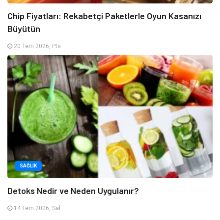
Chip Fiyatları: Rekabetçi Paketlerle Oyun Kasanızı
Büyütün
20 Tem 2026, Pts
SAĞLIK
Detoks Nedir ve Neden Uygulanır?
14 Tem 2026, Sal