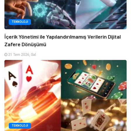
TEKNOLOJI
İçerik Yönetimi ile Yapılandırılmamış Verilerin Dijital
Zafere Dönüşümü
21 Tem 2026, Sal
TEKNOLOJI