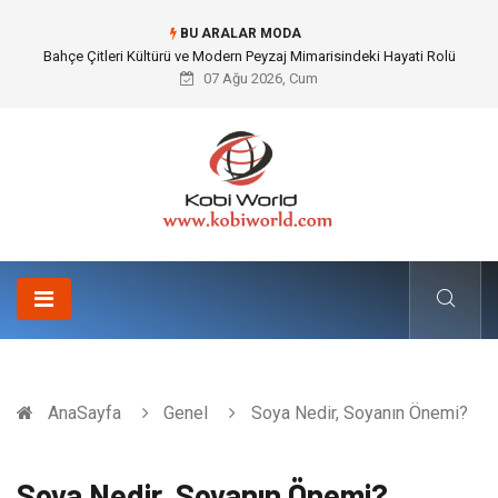
BU ARALAR MODA
Komple Tır Taşımacılığı İle Kesintisiz ve Güvenli Lojistik Çözümleri
07 Ağu 2026, Cum
AnaSayfa
Genel
Soya Nedir, Soyanın Önemi?
Soya Nedir, Soyanın Önemi?