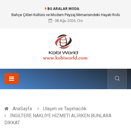
BU ARALAR MODA
Komple Tır Taşımacılığı İle Kesintisiz ve Güvenli Lojistik Çözümleri
08 Ağu 2026, Cts
AnaSayfa
Ulaşım ve Taşımacılık
İNGİLTERE NAKLİYE HİZMETİ ALIRKEN BUNLARA
DİKKAT