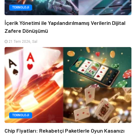
TEKNOLOJI
İçerik Yönetimi ile Yapılandırılmamış Verilerin Dijital
Zafere Dönüşümü
21 Tem 2026, Sal
TEKNOLOJI
Chip Fiyatları: Rekabetçi Paketlerle Oyun Kasanızı