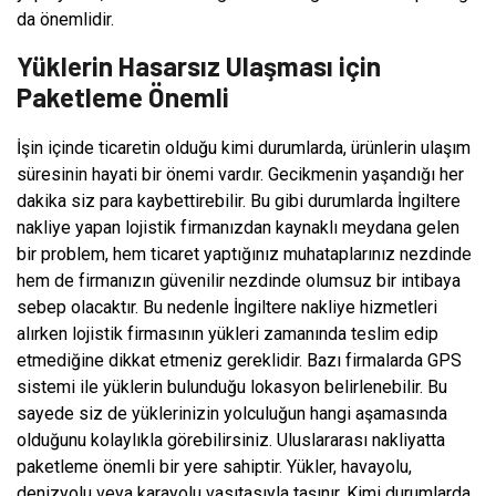
da önemlidir.
Yüklerin Hasarsız Ulaşması için
Paketleme Önemli
İşin içinde ticaretin olduğu kimi durumlarda, ürünlerin ulaşım
süresinin hayati bir önemi vardır. Gecikmenin yaşandığı her
dakika siz para kaybettirebilir. Bu gibi durumlarda İngiltere
nakliye yapan lojistik firmanızdan kaynaklı meydana gelen
bir problem, hem ticaret yaptığınız muhataplarınız nezdinde
hem de firmanızın güvenilir nezdinde olumsuz bir intibaya
sebep olacaktır. Bu nedenle İngiltere nakliye hizmetleri
alırken lojistik firmasının yükleri zamanında teslim edip
etmediğine dikkat etmeniz gereklidir. Bazı firmalarda GPS
sistemi ile yüklerin bulunduğu lokasyon belirlenebilir. Bu
sayede siz de yüklerinizin yolculuğun hangi aşamasında
olduğunu kolaylıkla görebilirsiniz. Uluslararası nakliyatta
paketleme önemli bir yere sahiptir. Yükler, havayolu,
denizyolu veya karayolu vasıtasıyla taşınır. Kimi durumlarda