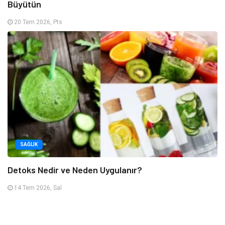
Büyütün
20 Tem 2026, Pts
SAĞLIK
Detoks Nedir ve Neden Uygulanır?
14 Tem 2026, Sal