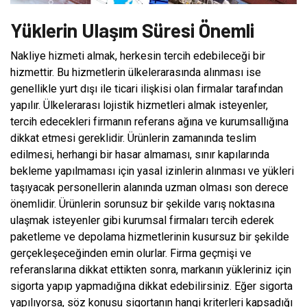
Yüklerin Ulaşım Süresi Önemli
Nakliye hizmeti almak, herkesin tercih edebileceği bir
hizmettir. Bu hizmetlerin ülkelerarasında alınması ise
genellikle yurt dışı ile ticari ilişkisi olan firmalar tarafından
yapılır. Ülkelerarası lojistik hizmetleri almak isteyenler,
tercih edecekleri firmanın referans ağına ve kurumsallığına
dikkat etmesi gereklidir. Ürünlerin zamanında teslim
edilmesi, herhangi bir hasar almaması, sınır kapılarında
bekleme yapılmaması için yasal izinlerin alınması ve yükleri
taşıyacak personellerin alanında uzman olması son derece
önemlidir. Ürünlerin sorunsuz bir şekilde varış noktasına
ulaşmak isteyenler gibi kurumsal firmaları tercih ederek
paketleme ve depolama hizmetlerinin kusursuz bir şekilde
gerçekleşeceğinden emin olurlar. Firma geçmişi ve
referanslarına dikkat ettikten sonra, markanın yükleriniz için
sigorta yapıp yapmadığına dikkat edebilirsiniz. Eğer sigorta
yapılıyorsa, söz konusu sigortanın hangi kriterleri kapsadığı