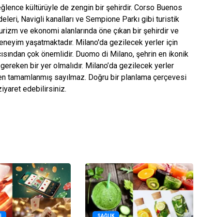
 eğlence kültürüyle de zengin bir şehirdir. Corso Buenos
leri, Navigli kanalları ve Sempione Parkı gibi turistik
turizm ve ekonomi alanlarında öne çıkan bir şehirdir ve
l deneyim yaşatmaktadır. Milano'da gezilecek yerler için
ısından çok önemlidir. Duomo di Milano, şehrin en ikonik
gereken bir yer olmalıdır. Milano’da gezilecek yerler
den tamamlanmış sayılmaz. Doğru bir planlama çerçevesi
iyaret edebilirsiniz.
I
SAĞLIK