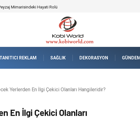
tisiz ve Güvenli Lojistik Çözümleri
TANITICI REKLAM
SAĞLIK
DEKORASYON
GÜNDE
ek Yerlerden En İlgi Çekici Olanları Hangileridir?
n En İlgi Çekici Olanları