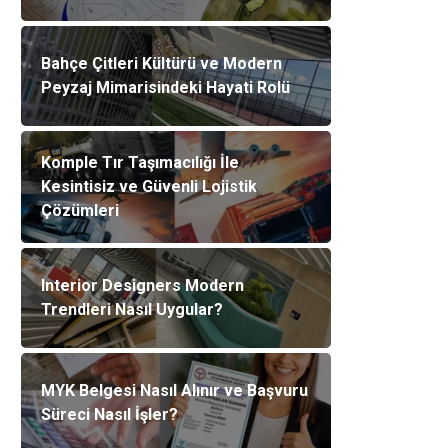
Bahçe Çitleri Kültürü ve Modern
Peyzaj Mimarisindeki Hayati Rolü
Komple Tır Taşımacılığı İle
Kesintisiz ve Güvenli Lojistik
Çözümleri
Interior Designers Modern
Trendleri Nasıl Uygular?
MYK Belgesi Nasıl Alınır ve Başvuru
Süreci Nasıl İşler?