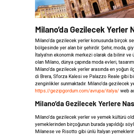
Milano’da Gezilecek Yerler N
Milano’da gezilecek yerler konusunda birçok se
bölgesinde yer alan bir şehirdir. Şehir, moda, gi
İtalya’nın ekonomik merkezi olarak da bilinir ve 
olan Milano, dünya çapında moda evleri, tasarımc
Milano’da gezilecek yerler arasında en yoğun ilg
di Brera, Sforza Kalesi ve Palazzo Reale gibi bi
zenginlikler sunmaktadır. Milano’da gezilecek ye
https://gezipgordum.com/avrupa/italya/
web adr
Milano’da Gezilecek Yerlere Nas
Milano’da gezilecek yerler ve yemek kültürü oldu
yemeklerinden birçoğunun burada yapıldığı söyl
Milanese ve Risotto gibi ünlü İtalyan yemekleri