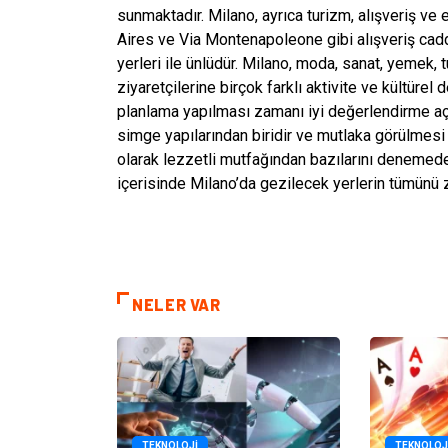
sunmaktadır. Milano, ayrıca turizm, alışveriş ve
Aires ve Via Montenapoleone gibi alışveriş cadde
yerleri ile ünlüdür. Milano, moda, sanat, yemek, 
ziyaretçilerine birçok farklı aktivite ve kültüre
planlama yapılması zamanı iyi değerlendirme aç
simge yapılarından biridir ve mutlaka görülmesi 
olarak lezzetli mutfağından bazılarını deneme
içerisinde Milano’da gezilecek yerlerin tümünü z
NELER VAR
TEKNOLOJI
TEKNOLOJ