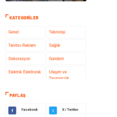
KATEGORILER
Genel
Teknoloji
Tanıtıcı Reklam
Sağlık
Dekorasyon
Gündem
Elektrik Elektronik
Ulaşım ve
Taşımacılık
Gıda
Eğitim & Kariyer
PAYLAŞ
Makine
Alışveriş
Facebook
X / Twitter
X