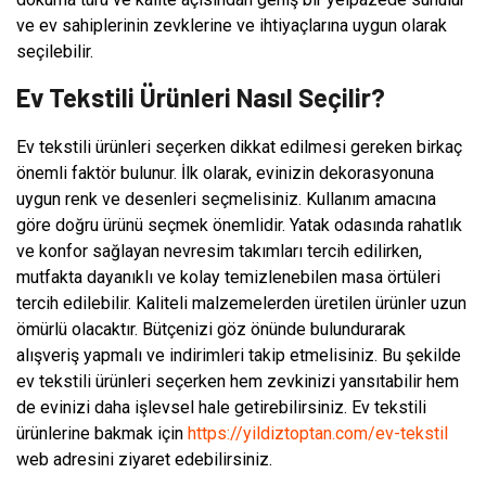
ve ev sahiplerinin zevklerine ve ihtiyaçlarına uygun olarak
seçilebilir.
Ev Tekstili Ürünleri Nasıl Seçilir?
Ev tekstili ürünleri seçerken dikkat edilmesi gereken birkaç
önemli faktör bulunur. İlk olarak, evinizin dekorasyonuna
uygun renk ve desenleri seçmelisiniz. Kullanım amacına
göre doğru ürünü seçmek önemlidir. Yatak odasında rahatlık
ve konfor sağlayan nevresim takımları tercih edilirken,
mutfakta dayanıklı ve kolay temizlenebilen masa örtüleri
tercih edilebilir. Kaliteli malzemelerden üretilen ürünler uzun
ömürlü olacaktır. Bütçenizi göz önünde bulundurarak
alışveriş yapmalı ve indirimleri takip etmelisiniz. Bu şekilde
ev tekstili ürünleri seçerken hem zevkinizi yansıtabilir hem
de evinizi daha işlevsel hale getirebilirsiniz. Ev tekstili
ürünlerine bakmak için
https://yildiztoptan.com/ev-tekstil
web adresini ziyaret edebilirsiniz.