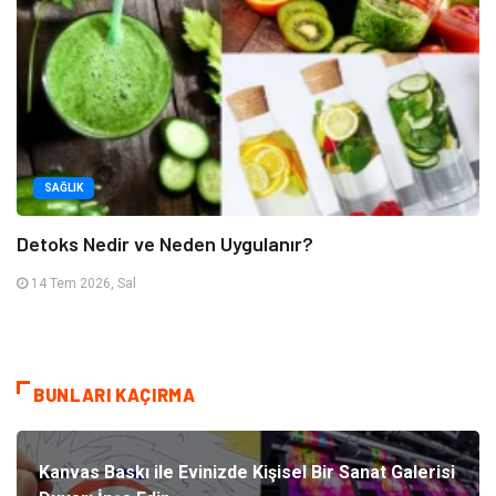
SAĞLIK
Detoks Nedir ve Neden Uygulanır?
14 Tem 2026, Sal
BUNLARI KAÇIRMA
Kanvas Baskı ile Evinizde Kişisel Bir Sanat Galerisi