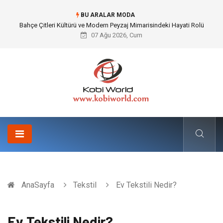
BU ARALAR MODA
Komple Tır Taşımacılığı İle Kesintisiz ve Güvenli Lojistik Çözümleri
07 Ağu 2026, Cum
AnaSayfa
Tekstil
Ev Tekstili Nedir?
Ev Tekstili Nedir?