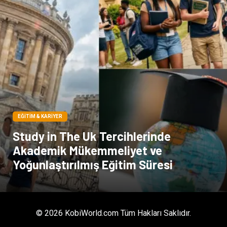
Pazarlama
Moda
EĞITIM & KARIYER
Study in The Uk Tercihlerinde
Akademik Mükemmeliyet ve
Yoğunlaştırılmış Eğitim Süresi
© 2026 KobiWorld.com Tüm Hakları Saklıdır.