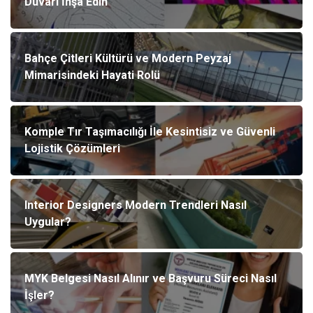
Duvarı İnşa Edin
Bahçe Çitleri Kültürü ve Modern Peyzaj
Mimarisindeki Hayati Rolü
Komple Tır Taşımacılığı İle Kesintisiz ve Güvenli
Lojistik Çözümleri
Interior Designers Modern Trendleri Nasıl
Uygular?
MYK Belgesi Nasıl Alınır ve Başvuru Süreci Nasıl
İşler?