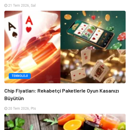
21 Tem 2026, Sal
TEKNOLOJI
Chip Fiyatları: Rekabetçi Paketlerle Oyun Kasanızı
Büyütün
20 Tem 2026, Pts