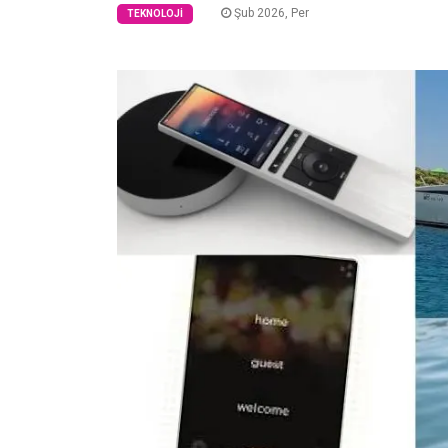
Şub 2026, Per
TEKNOLOJI