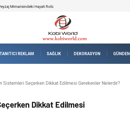
Peyzaj Mimarisindeki Hayati Rolü
TANITICI REKLAM
SAĞLIK
DEKORASYON
GÜNDE
 Sistemleri Seçerken Dikkat Edilmesi Gerekenler Nelerdir?
eçerken Dikkat Edilmesi