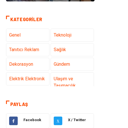
KATEGORILER
Genel
Teknoloji
Tanıtıcı Reklam
Sağlık
Dekorasyon
Gündem
Elektrik Elektronik
Ulaşım ve
Taşımacılık
Gıda
Eğitim & Kariyer
PAYLAŞ
Makine
Alışveriş
Facebook
X / Twitter
X