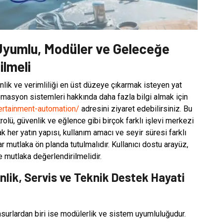
Uyumlu, Modüler ve Geleceğe
ilmeli
lik ve verimliliği en üst düzeye çıkarmak isteyen yat
tomasyon sistemleri hakkında daha fazla bilgi almak için
ertainment-automation/
adresini ziyaret edebilirsiniz. Bu
olü, güvenlik ve eğlence gibi birçok farklı işlevi merkezi
 her yatın yapısı, kullanım amacı ve seyir süresi farklı
 mutlaka ön planda tutulmalıdır. Kullanıcı dostu arayüz,
e mutlaka değerlendirilmelidir.
lik, Servis ve Teknik Destek Hayati
surlardan biri ise modülerlik ve sistem uyumluluğudur.