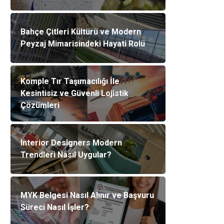
Bahçe Çitleri Kültürü ve Modern
Peyzaj Mimarisindeki Hayati Rolü
Komple Tır Taşımacılığı İle
Kesintisiz ve Güvenli Lojistik
Çözümleri
Interior Designers Modern
Trendleri Nasıl Uygular?
MYK Belgesi Nasıl Alınır ve Başvuru
Süreci Nasıl İşler?