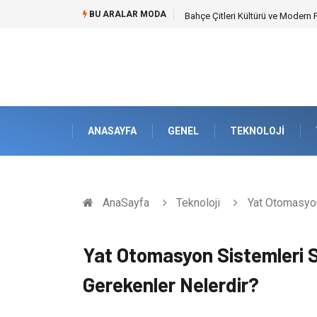
BU ARALAR MODA
Bahçe Çitleri Kültürü ve Modern 
ANASAYFA
GENEL
TEKNOLOJI
AnaSayfa
Teknoloji
Yat Otomasyon
Yat Otomasyon Sistemleri S
Gerekenler Nelerdir?