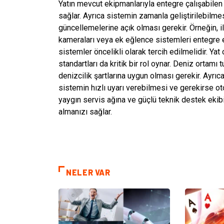
Yatın mevcut ekipmanlarıyla entegre çalışabile
sağlar. Ayrıca sistemin zamanla geliştirilebilme
güncellemelerine açık olması gerekir. Örneğin, i
kameraları veya ek eğlence sistemleri entegre 
sistemler öncelikli olarak tercih edilmelidir. Y
standartları da kritik bir rol oynar. Deniz ortamı
denizcilik şartlarına uygun olması gerekir. Ayrıca
sistemin hızlı uyarı verebilmesi ve gerekirse o
yaygın servis ağına ve güçlü teknik destek ekib
almanızı sağlar.
NELER VAR