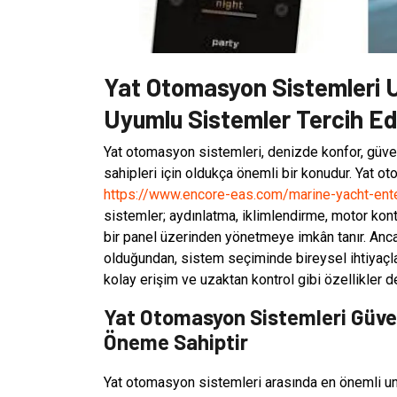
Yat Otomasyon Sistemleri 
Uyumlu Sistemler Tercih Ed
Yat otomasyon sistemleri, denizde konfor, güven
sahipleri için oldukça önemli bir konudur. Yat o
https://www.encore-eas.com/marine-yacht-ent
sistemler; aydınlatma, iklimlendirme, motor kontr
bir panel üzerinden yönetmeye imkân tanır. Ancak
olduğundan, sistem seçiminde bireysel ihtiyaçlar
kolay erişim ve uzaktan kontrol gibi özellikler d
Yat Otomasyon Sistemleri Güven
Öneme Sahiptir
Yat otomasyon sistemleri arasında en önemli un