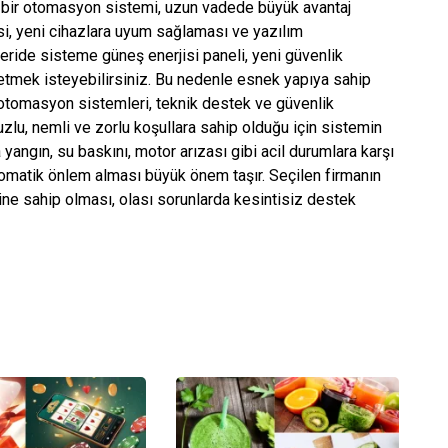
n bir otomasyon sistemi, uzun vadede büyük avantaj
si, yeni cihazlara uyum sağlaması ve yazılım
leride sisteme güneş enerjisi paneli, yeni güvenlik
etmek isteyebilirsiniz. Bu nedenle esnek yapıya sahip
at otomasyon sistemleri, teknik destek ve güvenlik
 tuzlu, nemli ve zorlu koşullara sahip olduğu için sistemin
 yangın, su baskını, motor arızası gibi acil durumlara karşı
tomatik önlem alması büyük önem taşır. Seçilen firmanın
ine sahip olması, olası sorunlarda kesintisiz destek