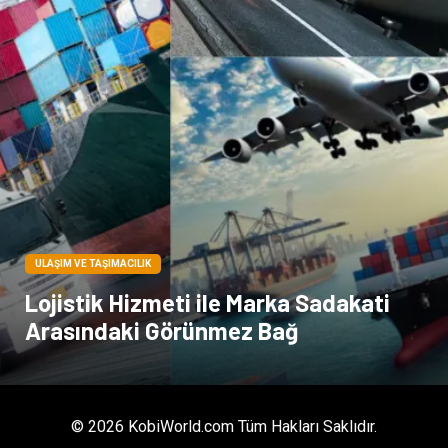
Pazarlama
Moda
ULAŞIM VE TAŞIMACILIK
Lojistik Hizmeti ile Marka Sadakati
Arasındaki Görünmez Bağ
© 2026 KobiWorld.com Tüm Hakları Saklıdır.