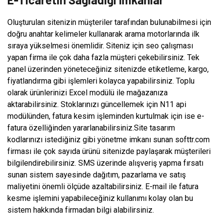
Oluşturulan sitenizin müşteriler tarafından bulunabilmesi için
doğru anahtar kelimeler kullanarak arama motorlarında ilk
sıraya yükselmesi önemlidir. Siteniz için seo çalışması
yapan firma ile çok daha fazla müşteri çekebilirsiniz. Tek
panel üzerinden yöneteceğiniz sitenizde etiketleme, kargo,
fiyatlandırma gibi işlemleri kolayca yapabilirsiniz. Toplu
olarak ürünlerinizi Excel modülü ile mağazanıza
aktarabilirsiniz. Stoklarınızı güncellemek için N11 api
modülünden, fatura kesim işleminden kurtulmak için ise e-
fatura özelliğinden yararlanabilirsiniz.Site tasarım
kodlarınızı istediğiniz gibi yönetme imkanı sunan softtr.com
firması ile çok sayıda ürünü sitenizde paylaşarak müşterileri
bilgilendirebilirsiniz. SMS üzerinde alışveriş yapma fırsatı
sunan sistem sayesinde dağıtım, pazarlama ve satış
maliyetini önemli ölçüde azaltabilirsiniz. E-mail ile fatura
kesme işlemini yapabileceğiniz kullanımı kolay olan bu
sistem hakkında firmadan bilgi alabilirsiniz.