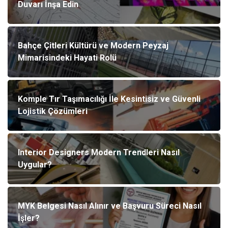
Duvarı İnşa Edin
Bahçe Çitleri Kültürü ve Modern Peyzaj
Mimarisindeki Hayati Rolü
Komple Tır Taşımacılığı İle Kesintisiz ve Güvenli
Lojistik Çözümleri
Interior Designers Modern Trendleri Nasıl
Uygular?
MYK Belgesi Nasıl Alınır ve Başvuru Süreci Nasıl
İşler?