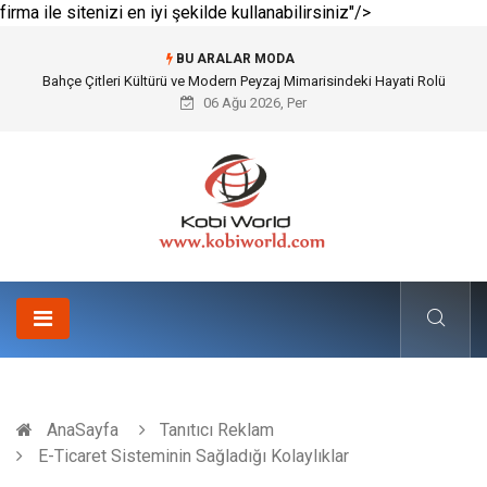
firma ile sitenizi en iyi şekilde kullanabilirsiniz"/>
BU ARALAR MODA
Komple Tır Taşımacılığı İle Kesintisiz ve Güvenli Lojistik Çözümleri
06 Ağu 2026, Per
AnaSayfa
Tanıtıcı Reklam
E-Ticaret Sisteminin Sağladığı Kolaylıklar