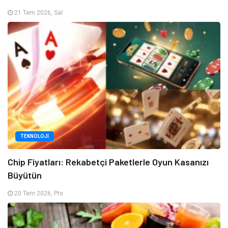
21 Tem 2026, Sal
TEKNOLOJI
Chip Fiyatları: Rekabetçi Paketlerle Oyun Kasanızı
Büyütün
20 Tem 2026, Pts