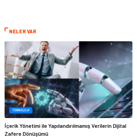
NELER VAR
TEKNOLOJI
İçerik Yönetimi ile Yapılandırılmamış Verilerin Dijital
Zafere Dönüşümü