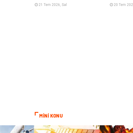
21 Tem 2026, Sal
20 Tem 202
MİNİ KONU