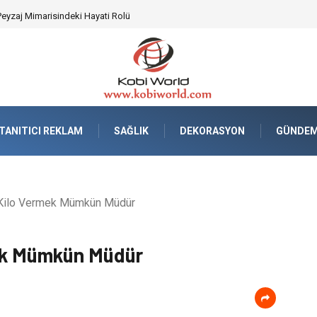
tisiz ve Güvenli Lojistik Çözümleri
TANITICI REKLAM
SAĞLIK
DEKORASYON
GÜNDE
Kilo Vermek Mümkün Müdür
ek Mümkün Müdür