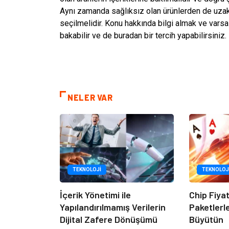
Aynı zamanda sağlıksız olan ürünlerden de uzak 
seçilmelidir. Konu hakkında bilgi almak ve vars
bakabilir ve de buradan bir tercih yapabilirsiniz.
NELER VAR
TEKNOLOJI
TEKNOLOJ
İçerik Yönetimi ile
Chip Fiya
Yapılandırılmamış Verilerin
Paketlerl
Dijital Zafere Dönüşümü
Büyütün