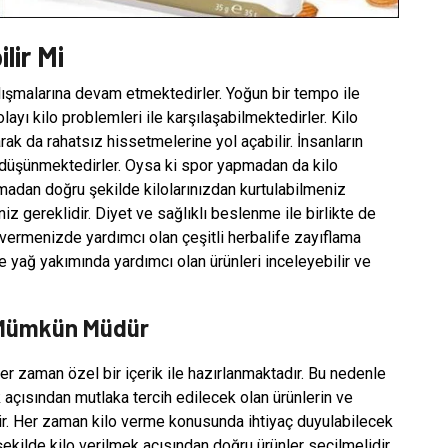
lir Mi
ışmalarına devam etmektedirler. Yoğun bir tempo ile
layı kilo problemleri ile karşılaşabilmektedirler. Kilo
rak da rahatsız hissetmelerine yol açabilir. İnsanların
düşünmektedirler. Oysa ki spor yapmadan da kilo
adan doğru şekilde kilolarınızdan kurtulabilmeniz
z gereklidir. Diyet ve sağlıklı beslenme ile birlikte de
vermenizde yardımcı olan çeşitli herbalife zayıflama
ce yağ yakımında yardımcı olan ürünleri inceleyebilir ve
ı Mümkün Müdür
her zaman özel bir içerik ile hazırlanmaktadır. Bu nedenle
 açısından mutlaka tercih edilecek olan ürünlerin ve
ir. Her zaman kilo verme konusunda ihtiyaç duyulabilecek
 şekilde kilo verilmek açısından doğru ürünler seçilmelidir.