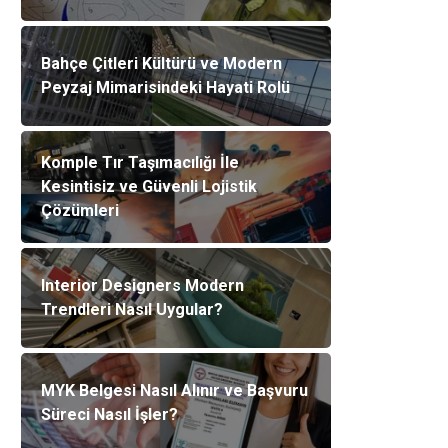
Bahçe Çitleri Kültürü ve Modern
Peyzaj Mimarisindeki Hayati Rolü
Komple Tır Taşımacılığı İle
Kesintisiz ve Güvenli Lojistik
Çözümleri
Interior Designers Modern
Trendleri Nasıl Uygular?
MYK Belgesi Nasıl Alınır ve Başvuru
Süreci Nasıl İşler?