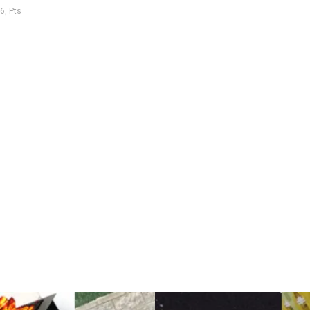
6, Pts