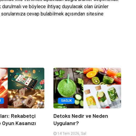
durulmalı ve böylece ihtiyaç duyulacak olan ürünler
a sorularınıza cevap bulabilmek açısından sitesine
I
SAĞLIK
tları: Rekabetçi
Detoks Nedir ve Neden
e Oyun Kasanızı
Uygulanır?
14 Tem 2026, Sal