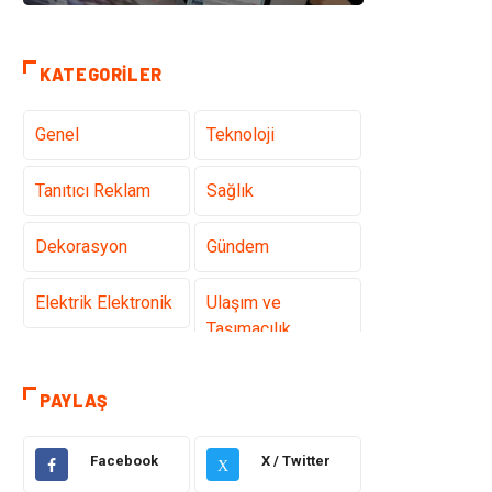
KATEGORILER
Genel
Teknoloji
Tanıtıcı Reklam
Sağlık
Dekorasyon
Gündem
Elektrik Elektronik
Ulaşım ve
Taşımacılık
Gıda
Eğitim & Kariyer
PAYLAŞ
Makine
Alışveriş
Facebook
X / Twitter
X