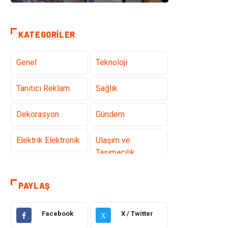
KATEGORILER
Genel
Teknoloji
Tanıtıcı Reklam
Sağlık
Dekorasyon
Gündem
Elektrik Elektronik
Ulaşım ve
Taşımacılık
Gıda
Eğitim & Kariyer
PAYLAŞ
Makine
Alışveriş
Facebook
X / Twitter
X