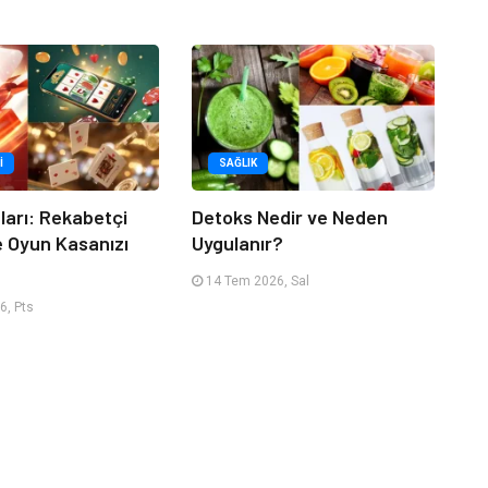
I
SAĞLIK
tları: Rekabetçi
Detoks Nedir ve Neden
e Oyun Kasanızı
Uygulanır?
14 Tem 2026, Sal
6, Pts