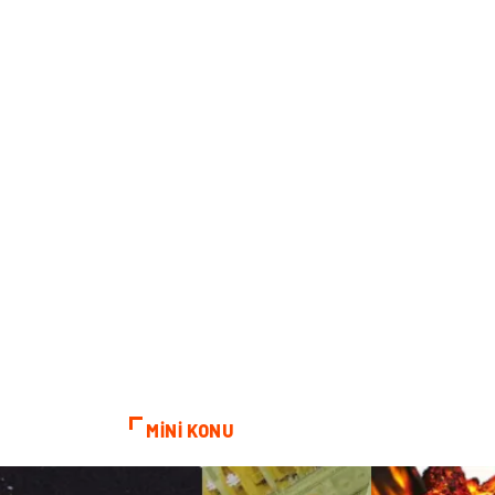
MİNİ KONU