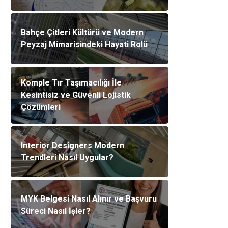
Bahçe Çitleri Kültürü ve Modern
Peyzaj Mimarisindeki Hayati Rolü
Komple Tır Taşımacılığı İle
Kesintisiz ve Güvenli Lojistik
Çözümleri
Interior Designers Modern
Trendleri Nasıl Uygular?
MYK Belgesi Nasıl Alınır ve Başvuru
Süreci Nasıl İşler?