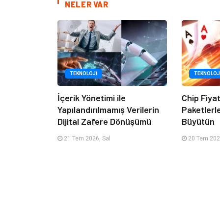
NELER VAR
TEKNOLOJI
TEKNOLOJ
İçerik Yönetimi ile
Chip Fiya
Yapılandırılmamış Verilerin
Paketlerl
Dijital Zafere Dönüşümü
Büyütün
21 Tem 2026, Sal
20 Tem 202