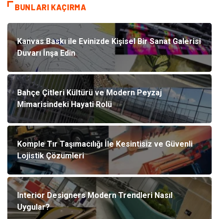
BUNLARI KAÇIRMA
Kanvas Baskı ile Evinizde Kişisel Bir Sanat Galerisi
Duvarı İnşa Edin
Bahçe Çitleri Kültürü ve Modern Peyzaj
Mimarisindeki Hayati Rolü
Komple Tır Taşımacılığı İle Kesintisiz ve Güvenli
Lojistik Çözümleri
Interior Designers Modern Trendleri Nasıl
Uygular?