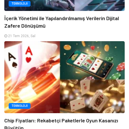
TEKNOLOJI
İçerik Yönetimi ile Yapılandırılmamış Verilerin Dijital
Zafere Dönüşümü
21 Tem 2026, Sal
TEKNOLOJI
Chip Fiyatları: Rekabetçi Paketlerle Oyun Kasanızı
Büyütün