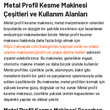
Metal Profil Kesme Makinesi
Çeşitleri ve Kullanım Alanları
Metal profil kesme makinesi, metal malzemelerin istenilen
boyutlarda ve düzgün bir şekilde kesilmesi için tasarlanan
endüstriyel makinelerden biridir. Metal profil kesme
makinesi hakkında daha fazla bilgi almak için
https://akyapak.com/kategoriler/yapisal-celik-ve-plaka-
isleme-makineleri/profil-ve-plaka-delme-hatlari
adresini
ziyaret edebillirsiniz. Bu makineler, genellikle inşaat,
otomotiv, makine imalatı ve daha birçok üründe kullanılır.
Metal profiller, özellikle çelik, alüminyum, bakır gibi
metallerin belirli bir şekli ve parçalarının işlenmesiyle elde
edilen özelliklerdir. Bu makineler, metal profilleri kırmak için
yüksek kesme gücü, doğruluk ve hız sunar. Metal profil
kesme makinesi, özellikle yüksek üretim kapasiteleri ve
dayanıklı yapılar ile dikkat çekilir.
Metal Profil Kesme Makinesi Seçerken