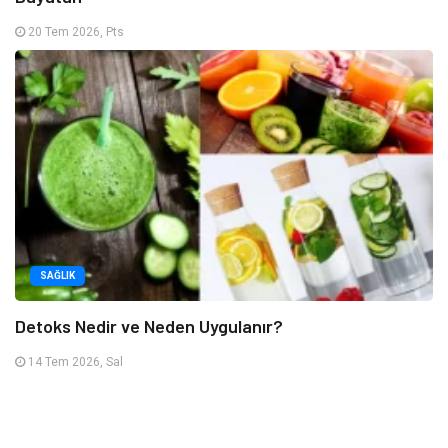
20 Tem 2026, Pts
SAĞLIK
Detoks Nedir ve Neden Uygulanır?
14 Tem 2026, Sal