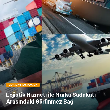
Hediyelik Eşya
Veteriner
Pazarlama
Moda
ULAŞIM VE TAŞIMACILIK
Lojistik Hizmeti ile Marka Sadakati
Arasındaki Görünmez Bağ