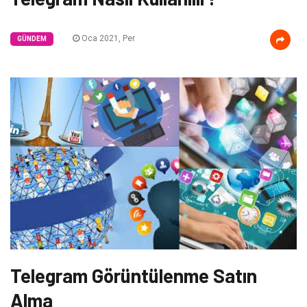
Oca 2021, Per
GÜNDEM
Telegram Görüntülenme Satın
Alma