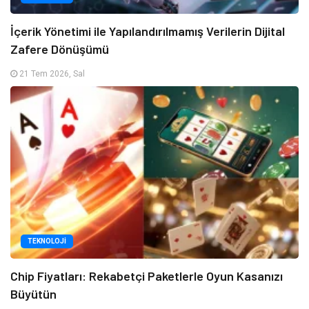
İçerik Yönetimi ile Yapılandırılmamış Verilerin Dijital
Zafere Dönüşümü
21 Tem 2026, Sal
TEKNOLOJI
Chip Fiyatları: Rekabetçi Paketlerle Oyun Kasanızı
Büyütün