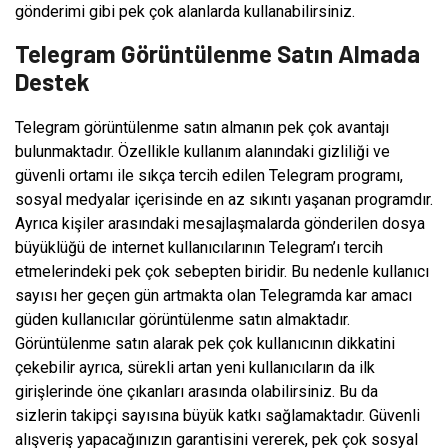
gönderimi gibi pek çok alanlarda kullanabilirsiniz.
Telegram Görüntülenme Satın Almada
Destek
Telegram görüntülenme satın almanın pek çok avantajı
bulunmaktadır. Özellikle kullanım alanındaki gizliliği ve
güvenli ortamı ile sıkça tercih edilen Telegram programı,
sosyal medyalar içerisinde en az sıkıntı yaşanan programdır.
Ayrıca kişiler arasındaki mesajlaşmalarda gönderilen dosya
büyüklüğü de internet kullanıcılarının Telegram’ı tercih
etmelerindeki pek çok sebepten biridir. Bu nedenle kullanıcı
sayısı her geçen gün artmakta olan Telegramda kar amacı
güden kullanıcılar görüntülenme satın almaktadır.
Görüntülenme satın alarak pek çok kullanıcının dikkatini
çekebilir ayrıca, sürekli artan yeni kullanıcıların da ilk
girişlerinde öne çıkanları arasında olabilirsiniz. Bu da
sizlerin takipçi sayısına büyük katkı sağlamaktadır. Güvenli
alışveriş yapacağınızın garantisini vererek, pek çok sosyal