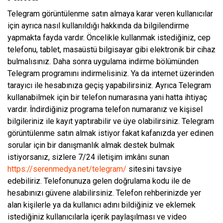
Telegram görüntülenme satın almaya karar veren kullanıcılar
için ayrıca nasıl kullanıldığı hakkında da bilgilendirme
yapmakta fayda vardır. Öncelikle kullanmak istediğiniz, cep
telefonu, tablet, masaüstü bilgisayar gibi elektronik bir cihaz
bulmalısınız. Daha sonra uygulama indirme bölümünden
Telegram programını indirmelisiniz. Ya da internet üzerinden
tarayıcı ile hesabınıza geçiş yapabilirsiniz. Ayrıca Telegram
kullanabilmek için bir telefon numarasına yani hatta ihtiyaç
vardır. İndirdiğiniz programa telefon numaranız ve kişisel
bilgileriniz ile kayıt yaptırabilir ve üye olabilirsiniz. Telegram
görüntülenme satın almak istiyor fakat kafanızda yer edinen
sorular için bir danışmanlık almak destek bulmak
istiyorsanız, sizlere 7/24 iletişim imkânı sunan
https://serenmedya.net/telegram/
sitesini tavsiye
edebiliriz. Telefonunuza gelen doğrulama kodu ile de
hesabınızı güvene alabilirsiniz. Telefon rehberinizde yer
alan kişilerle ya da kullanıcı adını bildiğiniz ve eklemek
istediğiniz kullanıcılarla içerik paylaşılması ve video