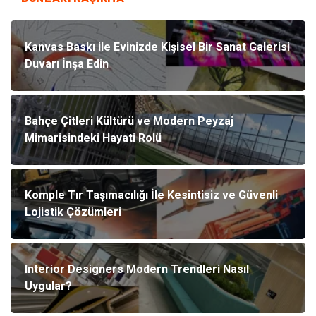
Kanvas Baskı ile Evinizde Kişisel Bir Sanat Galerisi
Duvarı İnşa Edin
Bahçe Çitleri Kültürü ve Modern Peyzaj
Mimarisindeki Hayati Rolü
Komple Tır Taşımacılığı İle Kesintisiz ve Güvenli
Lojistik Çözümleri
Interior Designers Modern Trendleri Nasıl
Uygular?