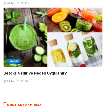
20 Tem 2026, Pts
SAĞLIK
Detoks Nedir ve Neden Uygulanır?
14 Tem 2026, Sal
BUNLARI KAÇIRMA