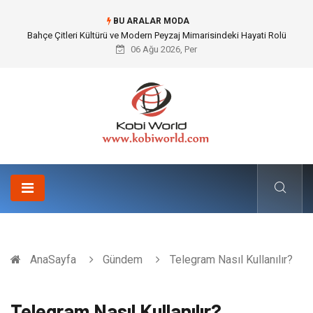
BU ARALAR MODA
Komple Tır Taşımacılığı İle Kesintisiz ve Güvenli Lojistik Çözümleri
06 Ağu 2026, Per
AnaSayfa
Gündem
Telegram Nasıl Kullanılır?
Telegram Nasıl Kullanılır?