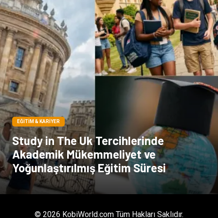
Pazarlama
Moda
EĞITIM & KARIYER
Study in The Uk Tercihlerinde
Akademik Mükemmeliyet ve
Yoğunlaştırılmış Eğitim Süresi
© 2026 KobiWorld.com Tüm Hakları Saklıdır.