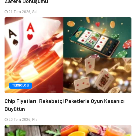
Zafere Dönüşümü
21 Tem 2026, Sal
TEKNOLOJI
Chip Fiyatları: Rekabetçi Paketlerle Oyun Kasanızı
Büyütün
20 Tem 2026, Pts