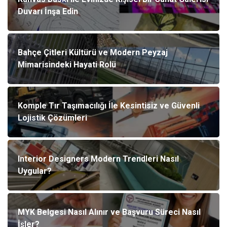
Duvarı İnşa Edin
Bahçe Çitleri Kültürü ve Modern Peyzaj
Mimarisindeki Hayati Rolü
Komple Tır Taşımacılığı İle Kesintisiz ve Güvenli
Lojistik Çözümleri
Interior Designers Modern Trendleri Nasıl
Uygular?
MYK Belgesi Nasıl Alınır ve Başvuru Süreci Nasıl
İşler?