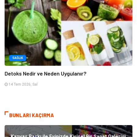
SAĞLIK
Detoks Nedir ve Neden Uygulanır?
14 Tem 2026, Sal
BUNLARI KAÇIRMA
Kanvas Baskı ile Evinizde Kişisel Bir Sanat Galerisi