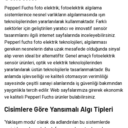
Pepperl Fuchs foto elektrik; fotoelektrik algılama
sistemlerince nesnel varlıkların algılanmasında ışın
teknolojilerinden yararlanılarak kullanmaktadır. Farklı
sektörler için geliştirilen yaratıcı ve innovatif sensör
tasarımlarını ilgili internet sayfalarında inceleyebilirsiniz.
Pepperl fuchs foto elektrik teknolojileri, algılanması
gereken nesnelerin daha uzak mesafede olduğunda sinyal
alıp veren ideal bir alternatiftir. Genel amaçlı fotoelektrik
sensör ürünleri, optik ve elektrik teknolojilerinden
yararlanılarak üstün teknolojilerle tasarlanmaktadır. Bu
anlamda işlevselliği ve kaliteli otomasyon verimliliği
sayesinde çeşitli sanayi alanlarında iş güvenliği bakımından
yaygınlıkla tercih edilir. Web sayfalarımıza girerek ekonomik
ve kaliteli Pepperl Fuchs ürünler bulabilirsiniz.
Cisimlere Göre Yansımalı Algı Tipleri
‘Yaklaşım modu’ olarak da adlandırılan bu sistemlerde