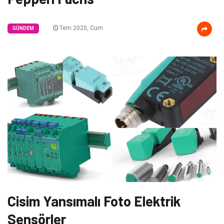
Tem 2020, Cum
GÜNDEM
Cisim Yansımalı Foto Elektrik
Sensörler