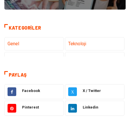
KATEGORILER
Genel
Teknoloji
Tanıtıcı Reklam
Sağlık
Dekorasyon
Gündem
PAYLAŞ
Elektrik Elektronik
Ulaşım ve Taşımacılık
Facebook
X / Twitter
X
Gıda
Eğitim & Kariyer
Pinterest
Linkedin
Makine
Alışveriş