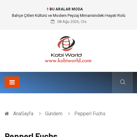
BU ARALAR MODA
Komple Tır Taşımacılığı İle Kesintisiz ve Güvenli Lojistik Çözümleri
08 Ağu 2026, Cts
AnaSayfa
Gündem
Pepperl Fuchs
Pepperl Fuchs