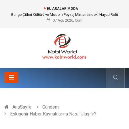
BU ARALAR MODA
Komple Tır Taşımacılığı İle Kesintisiz ve Güvenli Lojistik Çözümleri
07 Ağu 2026, Cum
AnaSayfa
Gündem
Eskişehir Haber Kaynaklarına Nasıl Ulaşılır?