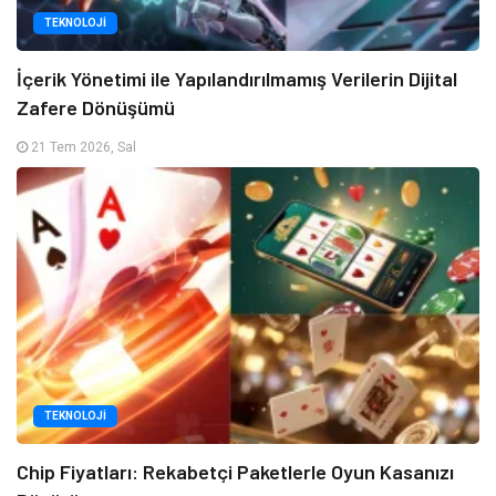
TEKNOLOJI
İçerik Yönetimi ile Yapılandırılmamış Verilerin Dijital
Zafere Dönüşümü
21 Tem 2026, Sal
TEKNOLOJI
Chip Fiyatları: Rekabetçi Paketlerle Oyun Kasanızı