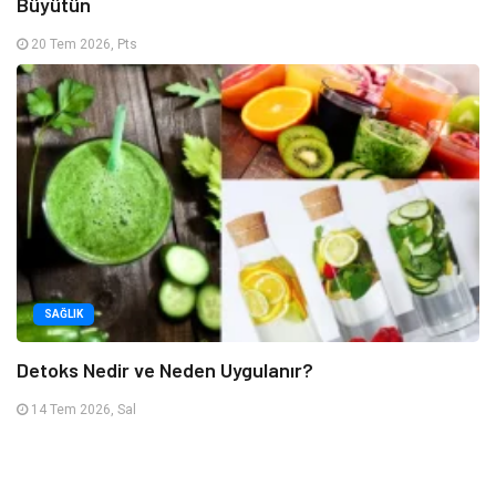
Büyütün
20 Tem 2026, Pts
SAĞLIK
Detoks Nedir ve Neden Uygulanır?
14 Tem 2026, Sal