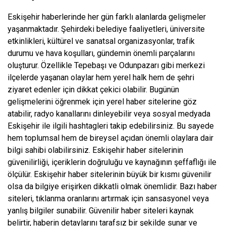
Eskişehir haberlerinde her gün farklı alanlarda gelişmeler
yaşanmaktadır. Şehirdeki belediye faaliyetleri, üniversite
etkinlikleri, kültürel ve sanatsal organizasyonlar, trafik
durumu ve hava koşulları, gündemin önemli parçalarını
oluşturur. Özellikle Tepebaşı ve Odunpazarı gibi merkezi
ilçelerde yaşanan olaylar hem yerel halk hem de şehri
ziyaret edenler için dikkat çekici olabilir. Bugünün
gelişmelerini öğrenmek için yerel haber sitelerine göz
atabilir, radyo kanallarını dinleyebilir veya sosyal medyada
Eskişehir ile ilgili hashtagleri takip edebilirsiniz. Bu sayede
hem toplumsal hem de bireysel açıdan önemli olaylara dair
bilgi sahibi olabilirsiniz. Eskişehir haber sitelerinin
güvenilirliği, içeriklerin doğruluğu ve kaynağının şeffaflığı ile
ölçülür. Eskişehir haber sitelerinin büyük bir kısmı güvenilir
olsa da bilgiye erişirken dikkatli olmak önemlidir. Bazı haber
siteleri, tıklanma oranlarını artırmak için sansasyonel veya
yanlış bilgiler sunabilir. Güvenilir haber siteleri kaynak
belirtir, haberin detaylarını tarafsız bir şekilde sunar ve