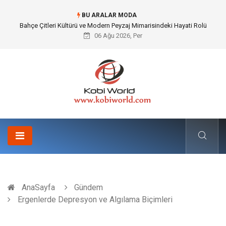
BU ARALAR MODA
Komple Tır Taşımacılığı İle Kesintisiz ve Güvenli Lojistik Çözümleri
06 Ağu 2026, Per
AnaSayfa
Gündem
Ergenlerde Depresyon ve Algılama Biçimleri