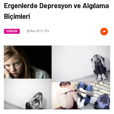
Ergenlerde Depresyon ve Algılama
Biçimleri
Ara 2019, Pts
GÜNDEM