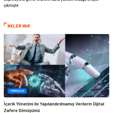
çıkmıştır.
NELER VAR
TEKNOLOJI
İçerik Yönetimi ile Yapılandırılmamış Verilerin Dijital
Zafere Dönüşümü