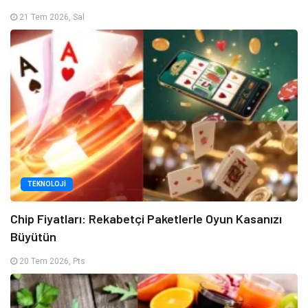
21 Tem 2026, Sal
TEKNOLOJI
Chip Fiyatları: Rekabetçi Paketlerle Oyun Kasanızı
Büyütün
20 Tem 2026, Pts