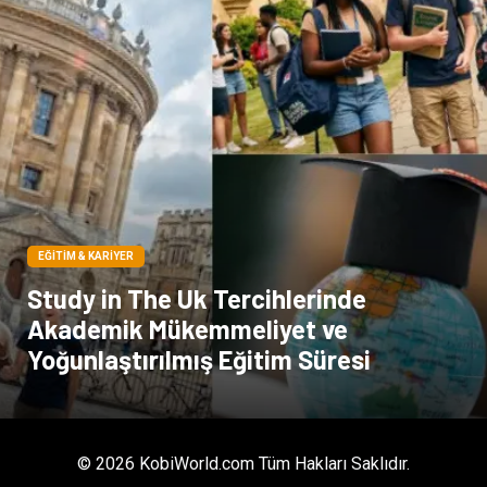
Pazarlama
Moda
EĞITIM & KARIYER
Study in The Uk Tercihlerinde
Akademik Mükemmeliyet ve
Yoğunlaştırılmış Eğitim Süresi
© 2026 KobiWorld.com Tüm Hakları Saklıdır.