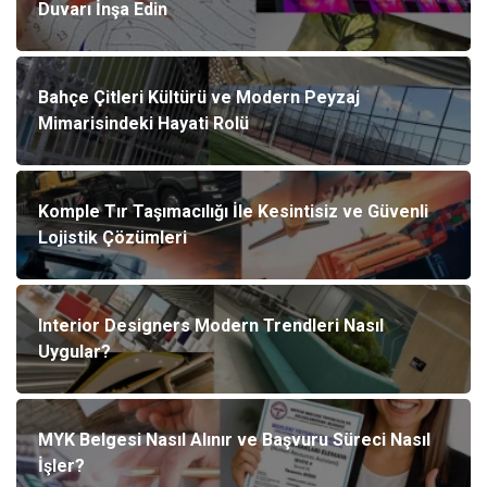
Duvarı İnşa Edin
Bahçe Çitleri Kültürü ve Modern Peyzaj
Mimarisindeki Hayati Rolü
Komple Tır Taşımacılığı İle Kesintisiz ve Güvenli
Lojistik Çözümleri
Interior Designers Modern Trendleri Nasıl
Uygular?
MYK Belgesi Nasıl Alınır ve Başvuru Süreci Nasıl
İşler?