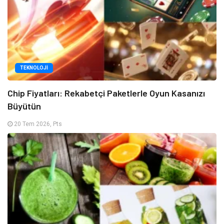
TEKNOLOJI
Chip Fiyatları: Rekabetçi Paketlerle Oyun Kasanızı
Büyütün
20 Tem 2026, Pts