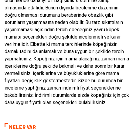
onun ileride daha iyi bir bağışıklık sistemine sahip
olmasında etkilidir. Bunun dışında beslenme düzeninin
doğru olmaması durumunu beraberinde obezlik gibi
sorunların yaşanmasına neden olabilir. Bu tarz sıkıntıların
yaşanmaması açısından tercih edeceğiniz yavru köpek
maması seçenekleri doğru şekilde incelenmeli ve karar
verilmelidir. Elbette ki mama tercihlerinde köpeğinizin
damak tadını da anlamalı ve buna uygun bir şekilde tercih
yapmalısınız. Köpeğiniz için mama alacağınız zaman mama
içeriklerine doğru şekilde bakmalı ve daha sonra bir karar
vermelisiniz. İçeriklerine ve büyüklüklerine göre mama
fiyatları değişiklik göstermektedir. Sizde bu durumda bir
inceleme yaptığınız zaman indirimli fiyat seçeneklerine
bakabilirsiniz. İndirimli durumlarda sizde köpeğiniz için çok
daha uygun fiyatlı olan seçenekleri bulabilirsiniz.
NELER VAR