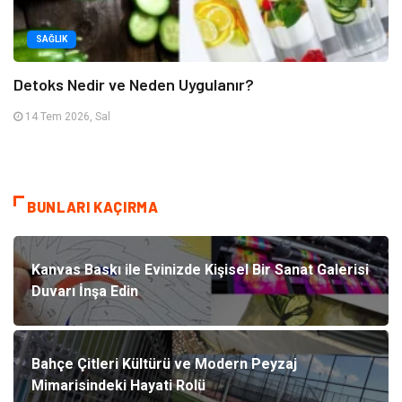
SAĞLIK
Detoks Nedir ve Neden Uygulanır?
14 Tem 2026, Sal
BUNLARI KAÇIRMA
Kanvas Baskı ile Evinizde Kişisel Bir Sanat Galerisi
Duvarı İnşa Edin
Bahçe Çitleri Kültürü ve Modern Peyzaj
Mimarisindeki Hayati Rolü