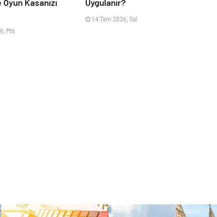
e Oyun Kasanızı
Uygulanır?
14 Tem 2026, Sal
6, Pts