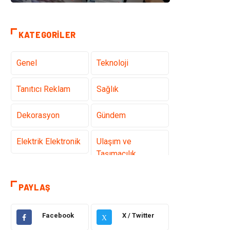
KATEGORILER
Genel
Teknoloji
Tanıtıcı Reklam
Sağlık
Dekorasyon
Gündem
Elektrik Elektronik
Ulaşım ve
Taşımacılık
Gıda
Eğitim & Kariyer
PAYLAŞ
Makine
Alışveriş
Facebook
X / Twitter
X