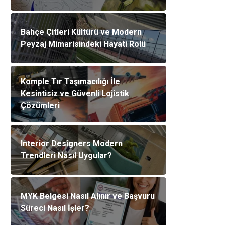
Bahçe Çitleri Kültürü ve Modern
Peyzaj Mimarisindeki Hayati Rolü
Komple Tır Taşımacılığı İle
Kesintisiz ve Güvenli Lojistik
Çözümleri
Interior Designers Modern
Trendleri Nasıl Uygular?
MYK Belgesi Nasıl Alınır ve Başvuru
Süreci Nasıl İşler?