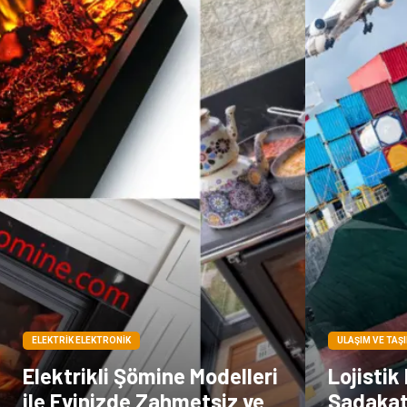
ELEKTRIK ELEKTRONIK
ULAŞIM VE TAŞ
Elektrikli Şömine Modelleri
Lojistik
ile Evinizde Zahmetsiz ve
Sadakat