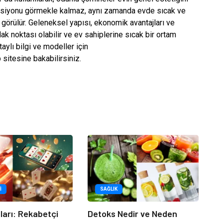
ksiyonu görmekle kalmaz, aynı zamanda evde sıcak ve
 görülür. Geleneksel yapısı, ekonomik avantajları ve
dak noktası olabilir ve ev sahiplerine sıcak bir ortam
ylı bilgi ve modeller için
sitesine bakabilirsiniz.
I
SAĞLIK
tları: Rekabetçi
Detoks Nedir ve Neden