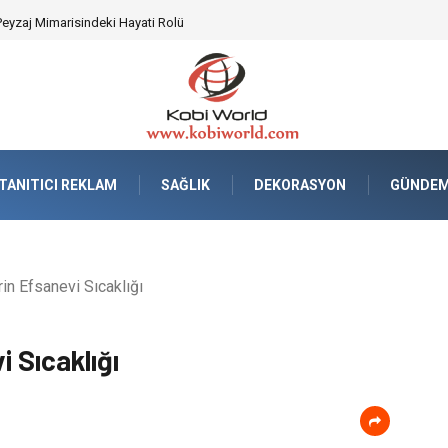
tisiz ve Güvenli Lojistik Çözümleri
TANITICI REKLAM
SAĞLIK
DEKORASYON
GÜNDE
n Efsanevi Sıcaklığı
 Sıcaklığı