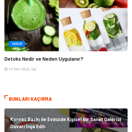
SAĞLIK
Detoks Nedir ve Neden Uygulanır?
14 Tem 2026, Sal
BUNLARI KAÇIRMA
Kanvas Baskı ile Evinizde Kişisel Bir Sanat Galerisi
Duvarı İnşa Edin