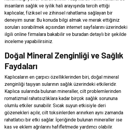
insanların sağlık ve iyilik hali arayışında tercih ettiği
kaplıcalar, fiziksel ve zihinsel rahatlama sağlayan bir
deneyim sunar. Bu konuda bilgi almak ve merak ettiğiniz
soruları sorabilmek açısından internet sayfalarını üzerindeki
ilgili online firmalara bakabilir ve buradan detaylı bir şekilde
inceleme yapabilirsiniz.
Doğal Mineral Zenginliği ve Sağlık
Faydaları
Kaplıcaların en çarpıcı özelliklerinden biri, doğal mineral
zenginliği taşıyan sularının sağlık üzerindeki etkileridir.
Kaplıca sularında bulunan mineraller, cilt problemlerinden
romatizmal rahatsızlıklara kadar birçok sağlık sorununa
olumlu etkiler sunabilir. Sıcak suyun etkisiyle deri
gözenekleri açılır, cilt toksinlerden arınırken aynı zamanda
rahatlatıcı bir etki sağlar. İçeriğinde bulunan mineraller ise
kas ve eklem ağrılarını hafifletmede yardımcı olabilir.