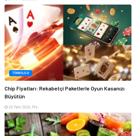
TEKNOLOJI
Chip Fiyatları: Rekabetçi Paketlerle Oyun Kasanızı
Büyütün
20 Tem 2026, Pts