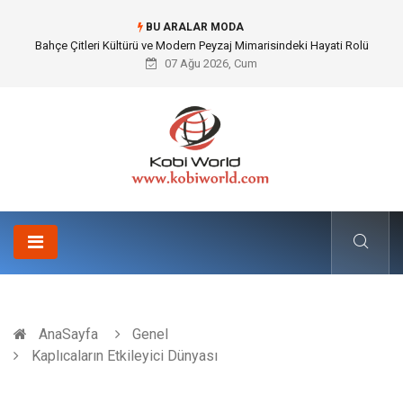
BU ARALAR MODA
Komple Tır Taşımacılığı İle Kesintisiz ve Güvenli Lojistik Çözümleri
07 Ağu 2026, Cum
AnaSayfa
Genel
Kaplıcaların Etkileyici Dünyası