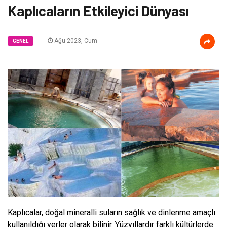
Kaplıcaların Etkileyici Dünyası
Ağu 2023, Cum
GENEL
Kaplıcalar, doğal mineralli suların sağlık ve dinlenme amaçlı
kullanıldığı yerler olarak bilinir. Yüzyıllardır farklı kültürlerde