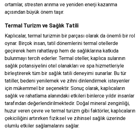
ortamlar, stresten arınma ve yeniden enerji kazanma
açısından büyük önem taşır.
Termal Turizm ve Sağlık Tatili
Kaplıcalar, termal turizmin bir parçası olarak da önemli bir rol
oynar. Birçok insan, tatil dönemlerini termal otellerde
geçirerek hem rahatlayıp hem de sağlıklarına katkıda
bulunmayı tercih ederler. Termal oteller, kaplıca sularının
sağlık potansiyelini otel olanakları ve spa hizmetleriyle
birleştirerek tüm bir sağlık tatili deneyimi sunarlar. Bu tür
tatiller, bedeni yenilemek ve zihni dinlendirmek isteyenler
için mükemmel bir seçenektir. Sonuç olarak, kaplıcaların
sağlık ve rahatlama alanındaki etkileri binlerce yıldır insanlar
tarafından değerlendirilmektedir. Doğal mineral zenginliği,
huzur veren çevre ve termal turizm gibi faktörler, kaplıcaların
çekiciliğini artırırken fiziksel ve zihinsel sağlık üzerinde
olumlu etkiler sağlamalarını sağlar.