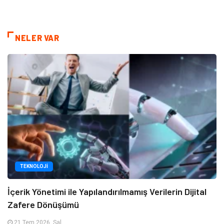
NELER VAR
TEKNOLOJI
İçerik Yönetimi ile Yapılandırılmamış Verilerin Dijital
Zafere Dönüşümü
21 Tem 2026, Sal