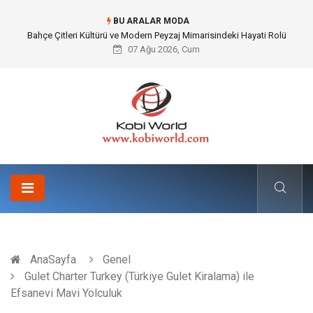
BU ARALAR MODA
Komple Tır Taşımacılığı İle Kesintisiz ve Güvenli Lojistik Çözümleri
07 Ağu 2026, Cum
AnaSayfa
Genel
Gulet Charter Turkey (Türkiye Gulet Kiralama) ile
Efsanevi Mavi Yolculuk