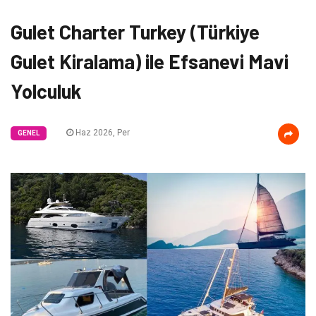
Gulet Charter Turkey (Türkiye
Gulet Kiralama) ile Efsanevi Mavi
Yolculuk
Haz 2026, Per
GENEL