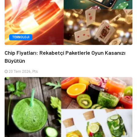
TEKNOLOJI
Chip Fiyatları: Rekabetçi Paketlerle Oyun Kasanızı
Büyütün
20 Tem 2026, Pts