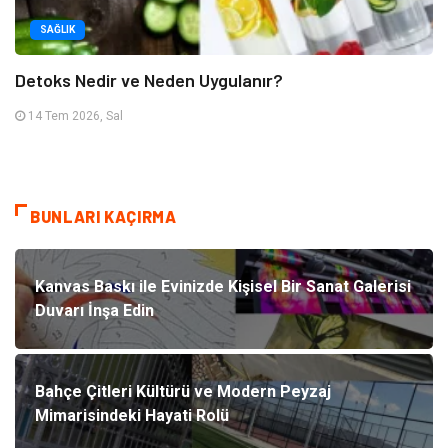
SAĞLIK
Detoks Nedir ve Neden Uygulanır?
14 Tem 2026, Sal
BUNLARI KAÇIRMA
Kanvas Baskı ile Evinizde Kişisel Bir Sanat Galerisi
Duvarı İnşa Edin
Bahçe Çitleri Kültürü ve Modern Peyzaj
Mimarisindeki Hayati Rolü