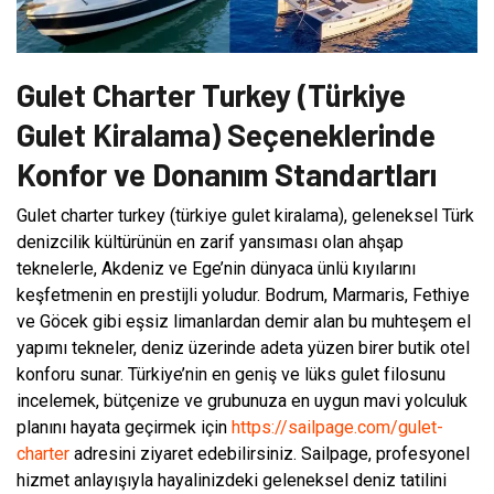
Gulet Charter Turkey (Türkiye
Gulet Kiralama) Seçeneklerinde
Konfor ve Donanım Standartları
Gulet charter turkey (türkiye gulet kiralama), geleneksel Türk
denizcilik kültürünün en zarif yansıması olan ahşap
teknelerle, Akdeniz ve Ege’nin dünyaca ünlü kıyılarını
keşfetmenin en prestijli yoludur. Bodrum, Marmaris, Fethiye
ve Göcek gibi eşsiz limanlardan demir alan bu muhteşem el
yapımı tekneler, deniz üzerinde adeta yüzen birer butik otel
konforu sunar. Türkiye’nin en geniş ve lüks gulet filosunu
incelemek, bütçenize ve grubunuza en uygun mavi yolculuk
planını hayata geçirmek için
https://sailpage.com/gulet-
charter
adresini ziyaret edebilirsiniz. Sailpage, profesyonel
hizmet anlayışıyla hayalinizdeki geleneksel deniz tatilini