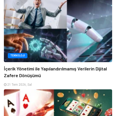
TEKNOLOJI
İçerik Yönetimi ile Yapılandırılmamış Verilerin Dijital
Zafere Dönüşümü
21 Tem 2026, Sal