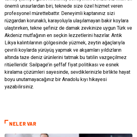
önemli unsurlardan biri, teknede size özel hizmet veren
profesyonel mürettebattır. Deneyimli kaptanınız sizi
rüzgardan korunaklı, karayoluyla ulaşılamayan bakir koylara
ulaştırırken, tekne şefiniz de damak zevkinize uygun Türk ve
Akdeniz mutfağının en seçkin lezzetlerini hazırlar. Antik
Likya kalıntılarının gölgesinde yüzmek, zeytin ağaçlarıyla
çevrili koylarda yürüyüş yapmak ve akşamları yıldızların
altında taze deniz ürünlerini tatmak bu tatilin vazgeçilmez
ritüelleridir. Sailpage’in şeffaf fiyat politikası ve esnek
kiralama çözümleri sayesinde, sevdiklerinizle birlikte hayat
boyu unutamayacağınız bir Anadolu kıyı hikayesi
yazabilirsiniz.
NELER VAR