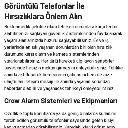
Görüntülü Telefonlar İle
Hırsızlıklara Önlem Alın
Beklenmedik şekilde olası tehlikeli durumlara karşı tedbir
alabilmenizi sağlayan güvenlik sistemlerinden faydalanarak
yaşam alanlarınızda huzuru sağlayabilirsiniz. Ev ve iş
yerlerinde en sık yaşanan sorunlardan biri olan hırsızlık
durumuna karşı alarm ve kamera sistemlerinden
yararlanabilirsiniz. Her türlü hareketi algılayan sensörler
sayesinde hırsızın mekan girmesini önleyebilirsiniz. Tehlike
anında aktifleşerek hem sirenin çalmasını hem de size
ulaştırılan iletişim mesajı ile anında yaşanan sorundan
haberdar olabilir ve yaşanacak tehlikeyi önleyebilirsiniz.
Crow Alarm Sistemleri ve Ekipmanları
Özellikle toplu konutlarda ya da geniş binalarda kullanımı
tercih edilen görüntülü telefonlar sayesinde gelen kişiyi
kapıyı açmadan görebilirsiniz. Kapıdaki kişiyi görüp açıp