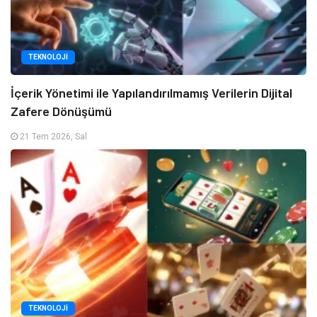
TEKNOLOJI
İçerik Yönetimi ile Yapılandırılmamış Verilerin Dijital
Zafere Dönüşümü
21 Tem 2026, Sal
TEKNOLOJI