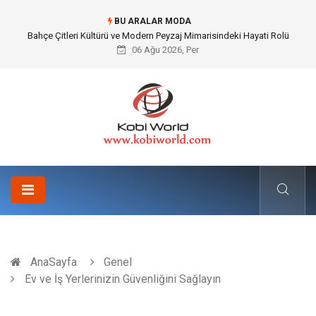
BU ARALAR MODA
Komple Tır Taşımacılığı İle Kesintisiz ve Güvenli Lojistik Çözümleri
06 Ağu 2026, Per
AnaSayfa
Genel
Ev ve İş Yerlerinizin Güvenliğini Sağlayın