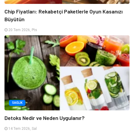
Chip Fiyatları: Rekabetçi Paketlerle Oyun Kasanızı
Büyütün
20 Tem 2026, Pts
SAĞLIK
Detoks Nedir ve Neden Uygulanır?
14 Tem 2026, Sal