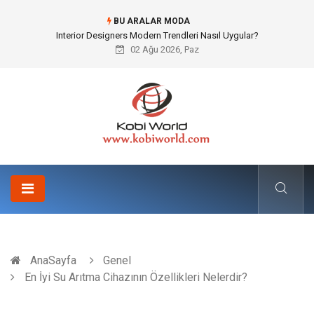
BU ARALAR MODA
MYK Belgesi Nasıl Alınır ve Başvuru Süreci Nasıl İşler?
02 Ağu 2026, Paz
AnaSayfa
Genel
En İyi Su Arıtma Cihazının Özellikleri Nelerdir?