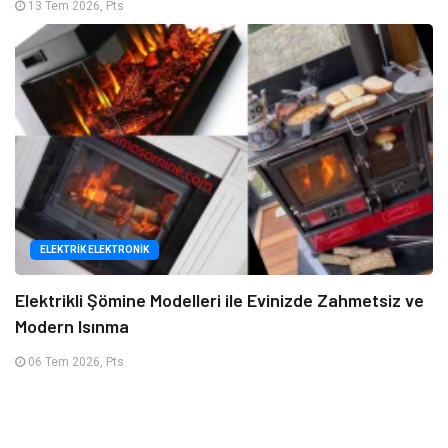
13 Tem 2026, Pts
ELEKTRIK ELEKTRONIK
Elektrikli Şömine Modelleri ile Evinizde Zahmetsiz ve
Modern Isınma
06 Tem 2026, Pts