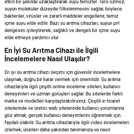
etkili bir şekilde uzaklaştırarak suyu temizler. Ters ozmoz,
suyun moleküler düzeyde filtrelenmesini sağlar, böylece
bakteriler, virüsler ve zararlı maddeler engellenir, temiz
içme suyu elde edilir. Bazı su arıtma cihazları, suyun pH
dengesini iyileştirerek, sağlıklı ve dengeli bir içme suyu
elde etmeye yardımcı olur.
En İyi Su Arıtma Cihazı ile İlgili
İncelemelere Nasıl Ulaşılır?
En iyi su arıtma cihazı seçimi için güvenilir incelemelere
ulaşmak, doğru bir karar vermek için önemlidir. Su arıtma
cihazlarıyla ilgili çeşitli online inceleme siteleri, kullanıcı
deneyimleri ve uzman görüşleri sağlar. Bu sitelerde farklı
marka ve modelleri karşılaştırabilirsiniz. Çeşitli e-ticaret
sitelerinde ve üretici web sitelerinde kullanıcı yorumlarına
göz atmak, gerçek kullanıcı deneyimlerini öğrenmek için
faydalı olabilir. Su arıtma cihazlarıyla ilgili video incelemeleri
izlemek, ürünleri daha yakından tanımanıza ve nasıl