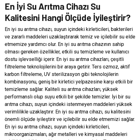
En İyi Su Arıtma Cihazı Su
Kalitesini Hangi Ölçüde İyileştirir?
En iyi su arıtma cihazı, suyun içindeki kirleticileri, bakterileri
ve zararlı maddeleri uzaklaştırarak temiz ve içilebilir su elde
etmemize yardımcı olur. En iyi su arıtma cihazının sahip
olması gereken özellikler, etkili su temizleme ve kullanıcı
dostu işlevselliği içerir. En iyi su arıtma cihazları, çeşitli
filtreleme teknolojilerini bir araya getirir. Ters ozmoz, aktif
karbon filtreleme, UV sterilizasyon gibi teknolojilerin
kombinasyonu, geniş bir kirletici yelpazesine karşı etkili bir
temizleme sağlar. Kaliteli su arıtma cihazları, yüksek
performanslı olup suyu etkili bir şekilde temizler. İyi bir su
arıtma cihazı, suyun içindeki istenmeyen maddeleri yüksek
verimlilikle uzaklaştırır. En iyi su arıtma cihazı, su kalitesini
önemli ölçüde iyileştirir ve içilebilir su elde etmemizi sağlar.
En iyi su arıtma cihazı, suyun içindeki kirleticileri,
mikroorganizmaları, ağır metalleri ve kimyasal maddeleri