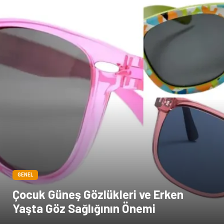
Doğal Enerji Kaynakları
İşitme
Hediyelik Eşya
Veteriner
Pazarlama
Moda
GENEL
Çocuk Güneş Gözlükleri ve Erken
Yaşta Göz Sağlığının Önemi