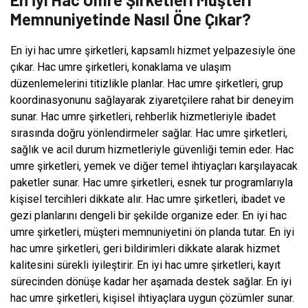
Memnuniyetinde Nasıl Öne Çıkar?
En iyi hac umre şirketleri, kapsamlı hizmet yelpazesiyle öne
çıkar. Hac umre şirketleri, konaklama ve ulaşım
düzenlemelerini titizlikle planlar. Hac umre şirketleri, grup
koordinasyonunu sağlayarak ziyaretçilere rahat bir deneyim
sunar. Hac umre şirketleri, rehberlik hizmetleriyle ibadet
sırasında doğru yönlendirmeler sağlar. Hac umre şirketleri,
sağlık ve acil durum hizmetleriyle güvenliği temin eder. Hac
umre şirketleri, yemek ve diğer temel ihtiyaçları karşılayacak
paketler sunar. Hac umre şirketleri, esnek tur programlarıyla
kişisel tercihleri dikkate alır. Hac umre şirketleri, ibadet ve
gezi planlarını dengeli bir şekilde organize eder. En iyi hac
umre şirketleri, müşteri memnuniyetini ön planda tutar. En iyi
hac umre şirketleri, geri bildirimleri dikkate alarak hizmet
kalitesini sürekli iyileştirir. En iyi hac umre şirketleri, kayıt
sürecinden dönüşe kadar her aşamada destek sağlar. En iyi
hac umre şirketleri, kişisel ihtiyaçlara uygun çözümler sunar.