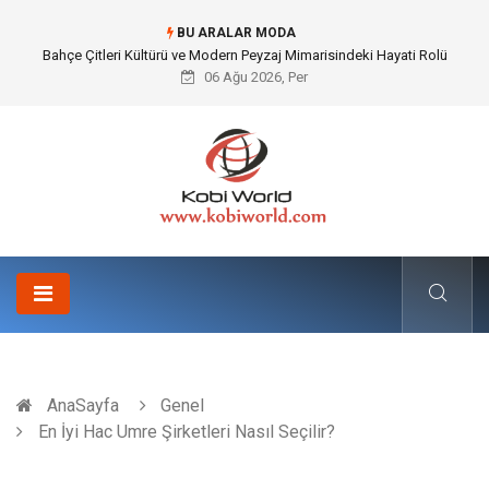
BU ARALAR MODA
Komple Tır Taşımacılığı İle Kesintisiz ve Güvenli Lojistik Çözümleri
06 Ağu 2026, Per
AnaSayfa
Genel
En İyi Hac Umre Şirketleri Nasıl Seçilir?