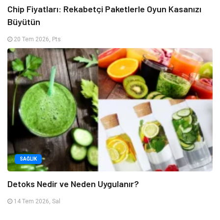
Chip Fiyatları: Rekabetçi Paketlerle Oyun Kasanızı
Büyütün
20 Tem 2026, Pts
SAĞLIK
Detoks Nedir ve Neden Uygulanır?
14 Tem 2026, Sal