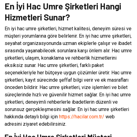
En İyi Hac Umre Şirketleri Hangi
Hizmetleri Sunar?
En iyi hac umre şirketleri, hizmet kalitesi, deneyim süresi ve
müşteri yorumlarına göre belirlenir. En iyi hac umre şirketleri,
seyahat organizasyonunda uzman ekiplerle çalışır ve ibadet
sırasında yaşanabilecek sorunlara karşı önlem alır. Hac umre
şirketleri, ulaşım, konaklama ve rehberlik hizmetlerini
eksiksiz sunar. Hac umre şirketleri, farklı paket
seçenekleriyle her bütçeye uygun çözümler üretir. Hac umre
şirketleri, kayıt sürecinde şeffaf bilgi verir ve ek masrafları
önceden bildirir. Hac umre şirketleri, vize işlemleri ve bilet
süreçlerinde hızlı ve güvenilir hizmet sağlar. En iyi hac umre
şirketleri, deneyimli rehberlerle ibadetlerin düzenli ve
sorunsuz gerçekleşmesini sağlar. En iyi hac umre şirketleri
hakkında detaylı bilgi için
https://hacilar.com.tr/
web
adresini ziyaret edebilirsiniz.
En İyi Hac Umre Şirketleri Müşteri