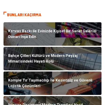
BUNLARI KAÇIRMA
Kanvas Baskı ile Evinizde Kişisel Bir Sanat Galerisi
Duvarı İnşa Edin
Bahçe Çitleri Kültürü ve Modern Peyzaj
Mimarisindeki Hayati Rolü
Komple Tır Taşımacılığı İle Kesintisiz ve Güvenli
Lojistik Çözümleri
Interior Designers Modern Trendleri Nasıl