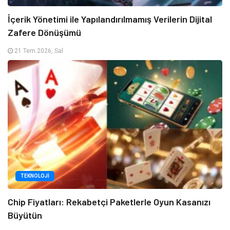
İçerik Yönetimi ile Yapılandırılmamış Verilerin Dijital
Zafere Dönüşümü
21 Tem 2026, Sal
TEKNOLOJI
Chip Fiyatları: Rekabetçi Paketlerle Oyun Kasanızı
Büyütün