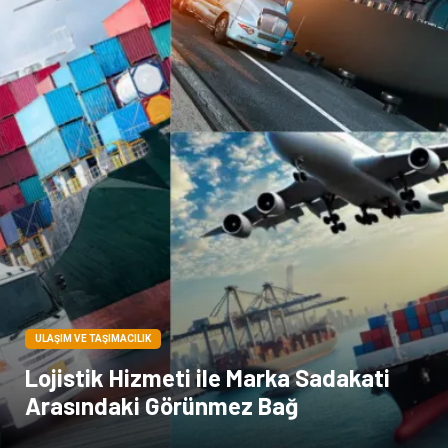
Hediyelik Eşya
Veteriner
Pazarlama
Moda
ULAŞIM VE TAŞIMACILIK
Lojistik Hizmeti ile Marka Sadakati
Arasındaki Görünmez Bağ