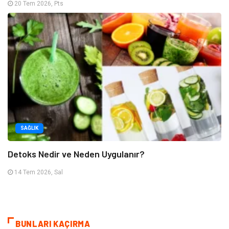
20 Tem 2026, Pts
SAĞLIK
Detoks Nedir ve Neden Uygulanır?
14 Tem 2026, Sal
BUNLARI KAÇIRMA