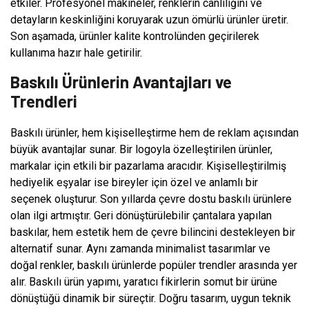
etkiler. Profesyonel makineler, renklerin canlılığını ve
detayların keskinliğini koruyarak uzun ömürlü ürünler üretir.
Son aşamada, ürünler kalite kontrolünden geçirilerek
kullanıma hazır hale getirilir.
Baskılı Ürünlerin Avantajları ve
Trendleri
Baskılı ürünler, hem kişiselleştirme hem de reklam açısından
büyük avantajlar sunar. Bir logoyla özelleştirilen ürünler,
markalar için etkili bir pazarlama aracıdır. Kişiselleştirilmiş
hediyelik eşyalar ise bireyler için özel ve anlamlı bir
seçenek oluşturur. Son yıllarda çevre dostu baskılı ürünlere
olan ilgi artmıştır. Geri dönüştürülebilir çantalara yapılan
baskılar, hem estetik hem de çevre bilincini destekleyen bir
alternatif sunar. Aynı zamanda minimalist tasarımlar ve
doğal renkler, baskılı ürünlerde popüler trendler arasında yer
alır. Baskılı ürün yapımı, yaratıcı fikirlerin somut bir ürüne
dönüştüğü dinamik bir süreçtir. Doğru tasarım, uygun teknik