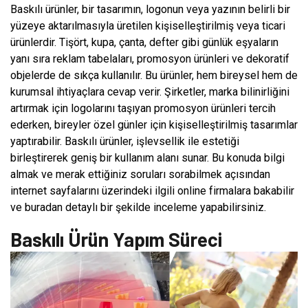
Baskılı ürünler, bir tasarımın, logonun veya yazının belirli bir
yüzeye aktarılmasıyla üretilen kişiselleştirilmiş veya ticari
ürünlerdir. Tişört, kupa, çanta, defter gibi günlük eşyaların
yanı sıra reklam tabelaları, promosyon ürünleri ve dekoratif
objelerde de sıkça kullanılır. Bu ürünler, hem bireysel hem de
kurumsal ihtiyaçlara cevap verir. Şirketler, marka bilinirliğini
artırmak için logolarını taşıyan promosyon ürünleri tercih
ederken, bireyler özel günler için kişiselleştirilmiş tasarımlar
yaptırabilir. Baskılı ürünler, işlevsellik ile estetiği
birleştirerek geniş bir kullanım alanı sunar. Bu konuda bilgi
almak ve merak ettiğiniz soruları sorabilmek açısından
internet sayfalarını üzerindeki ilgili online firmalara bakabilir
ve buradan detaylı bir şekilde inceleme yapabilirsiniz.
Baskılı Ürün Yapım Süreci