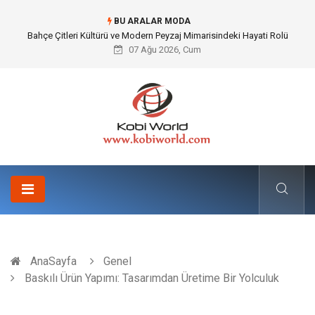
BU ARALAR MODA
Komple Tır Taşımacılığı İle Kesintisiz ve Güvenli Lojistik Çözümleri
07 Ağu 2026, Cum
AnaSayfa
Genel
Baskılı Ürün Yapımı: Tasarımdan Üretime Bir Yolculuk