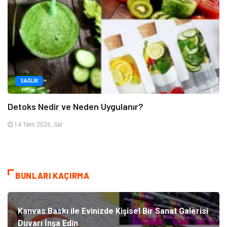
SAĞLIK
Detoks Nedir ve Neden Uygulanır?
14 Tem 2026, Sal
BUNLARI KAÇIRMA
Kanvas Baskı ile Evinizde Kişisel Bir Sanat Galerisi
Duvarı İnşa Edin