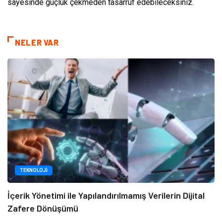
sayesinde güçlük çekmeden tasarruf edebileceksiniz.
NELER VAR
TEKNOLOJI
İçerik Yönetimi ile Yapılandırılmamış Verilerin Dijital
Zafere Dönüşümü