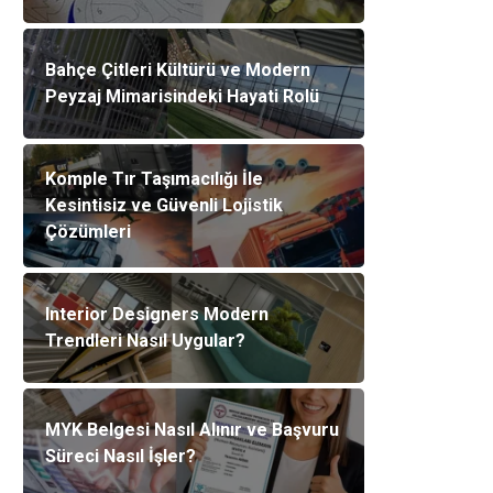
Bahçe Çitleri Kültürü ve Modern
Peyzaj Mimarisindeki Hayati Rolü
Komple Tır Taşımacılığı İle
Kesintisiz ve Güvenli Lojistik
Çözümleri
Interior Designers Modern
Trendleri Nasıl Uygular?
MYK Belgesi Nasıl Alınır ve Başvuru
Süreci Nasıl İşler?