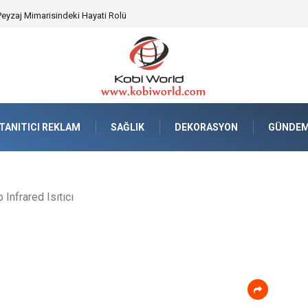
Peyzaj Mimarisindeki Hayati Rolü
TANITICI REKLAM
SAĞLIK
DEKORASYON
GÜNDE
 Infrared Isıtıcı