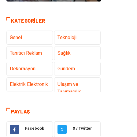
KATEGORILER
Genel
Teknoloji
Tanıtıcı Reklam
Sağlık
Dekorasyon
Gündem
Elektrik Elektronik
Ulaşım ve
Taşımacılık
Gıda
Eğitim & Kariyer
PAYLAŞ
Makine
Alışveriş
Facebook
X / Twitter
X