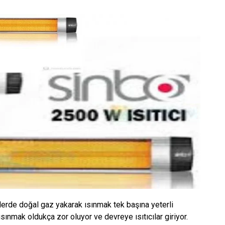
erde doğal gaz yakarak ısınmak tek başına yeterli
ısınmak oldukça zor oluyor ve devreye ısıtıcılar giriyor.