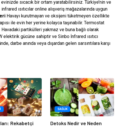
evinizde sıcacık bir ortam yaratabilirsiniz. Türkiye’nin ve
nfrared ısıtıcılar online alışveriş mağazalarında uygun
eri
Havayı kurutmayan ve oksijeni tüketmeyen özellikte
apısı ile evin her yerine kolayca taşınabilir. Termostat
. Havadaki partikülleri yakmaz ve buna bağlı olarak
elektirik gücüne sahiptir ve Sinbo İnfrared ısıtıcı
üğünde, darbe anında veya dışardan gelen sarsıntılara karşı
I
SAĞLIK
tları: Rekabetçi
Detoks Nedir ve Neden