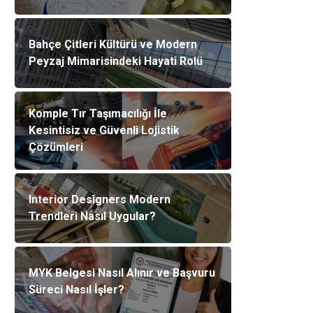
Bahçe Çitleri Kültürü ve Modern
Peyzaj Mimarisindeki Hayati Rolü
Komple Tır Taşımacılığı İle
Kesintisiz ve Güvenli Lojistik
Çözümleri
Interior Designers Modern
Trendleri Nasıl Uygular?
MYK Belgesi Nasıl Alınır ve Başvuru
Süreci Nasıl İşler?