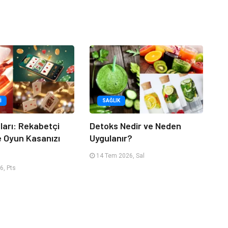
I
SAĞLIK
tları: Rekabetçi
Detoks Nedir ve Neden
e Oyun Kasanızı
Uygulanır?
14 Tem 2026, Sal
6, Pts