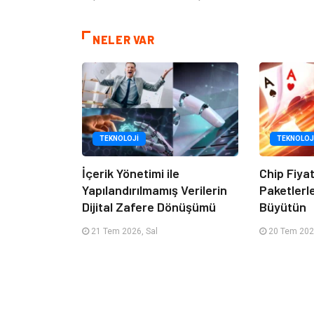
NELER VAR
TEKNOLOJI
TEKNOLOJ
İçerik Yönetimi ile
Chip Fiya
Yapılandırılmamış Verilerin
Paketlerl
Dijital Zafere Dönüşümü
Büyütün
21 Tem 2026, Sal
20 Tem 202