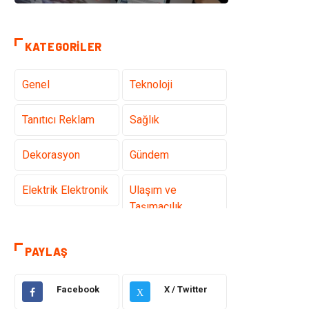
KATEGORILER
Genel
Teknoloji
Tanıtıcı Reklam
Sağlık
Dekorasyon
Gündem
Elektrik Elektronik
Ulaşım ve
Taşımacılık
Gıda
Eğitim & Kariyer
PAYLAŞ
Makine
Alışveriş
Facebook
X / Twitter
X